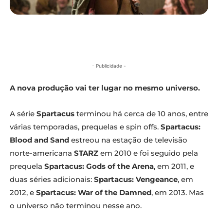
- Publicidade -
A nova produção vai ter lugar no mesmo universo.
A série
Spartacus
terminou há cerca de 10 anos, entre
várias temporadas, prequelas e spin offs.
Spartacus:
Blood and Sand
estreou na estação de televisão
norte-americana
STARZ
em 2010 e foi seguido pela
prequela
Spartacus: Gods of the Arena
, em 2011, e
duas séries adicionais:
Spartacus: Vengeance
, em
2012, e
Spartacus: War of the Damned
, em 2013. Mas
o universo não terminou nesse ano.