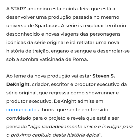
A STARZ anunciou esta quinta-feira que está a
desenvolver uma produção passada no mesmo
universo de Spartacus. A série irá explorar território
desconhecido e novas viagens das personagens
icónicas da série original e irá retratar uma nova
história de traição, engano e sangue a desenrolar-se
sob a sombra vaticinada de Roma.
Ao leme da nova produção vai estar
Steven S.
DeKnight
, criador, escritor e produtor executivo da
série original, que regressa como showrunner e
produtor executivo. DeKnight admite em
comunicado
a honra que sente em ter sido
convidado para o projeto e revela que está a ser
pensado “
algo verdadeiramente único e invulgar para
o próximo capítulo desta história épica
“.