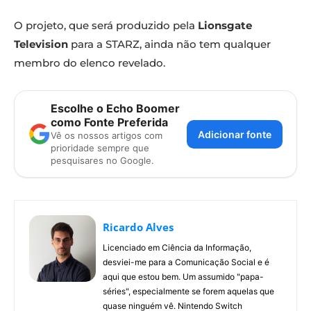
O projeto, que será produzido pela
Lionsgate
Television
para a STARZ, ainda não tem qualquer
membro do elenco revelado.
Escolhe o Echo Boomer
como Fonte Preferida
Adicionar fonte
Vê os nossos artigos com
prioridade sempre que
pesquisares no Google.
Ricardo Alves
Licenciado em Ciência da Informação,
desviei-me para a Comunicação Social e é
aqui que estou bem. Um assumido "papa-
séries", especialmente se forem aquelas que
quase ninguém vê. Nintendo Switch