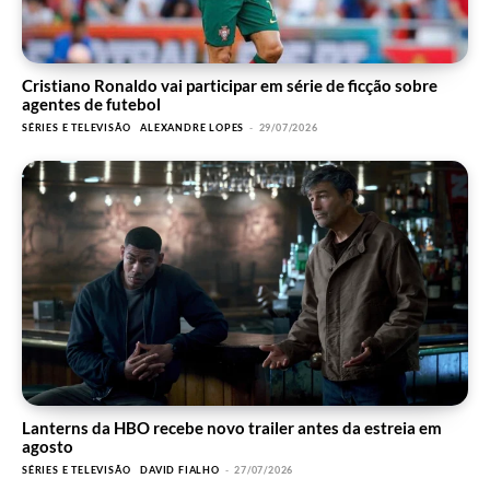
Cristiano Ronaldo vai participar em série de ficção sobre
agentes de futebol
SÉRIES E TELEVISÃO
ALEXANDRE LOPES
-
29/07/2026
Lanterns da HBO recebe novo trailer antes da estreia em
agosto
SÉRIES E TELEVISÃO
DAVID FIALHO
-
27/07/2026