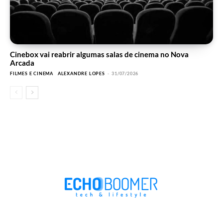
Cinebox vai reabrir algumas salas de cinema no Nova
Arcada
FILMES E CINEMA
ALEXANDRE LOPES
-
31/07/2026