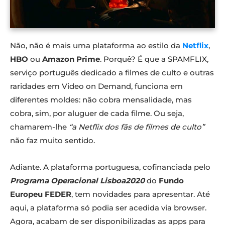
Não, não é mais uma plataforma ao estilo da
Netflix
,
HBO
ou
Amazon Prime
. Porquê? É que a SPAMFLIX,
serviço português dedicado a filmes de culto e outras
raridades em Video on Demand, funciona em
diferentes moldes: não cobra mensalidade, mas
cobra, sim, por aluguer de cada filme. Ou seja,
chamarem-lhe
“a Netflix dos fãs de filmes de culto”
não faz muito sentido.
Adiante. A plataforma portuguesa, cofinanciada pelo
Programa Operacional Lisboa2020
do
Fundo
Europeu FEDER
, tem novidades para apresentar. Até
aqui, a plataforma só podia ser acedida via browser.
Agora, acabam de ser disponibilizadas as apps para