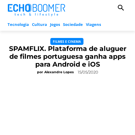
Tecnologia
Cultura
Jogos
Sociedade
Viagens
FILMES E CINEMA
SPAMFLIX. Plataforma de aluguer
de filmes portuguesa ganha apps
para Android e iOS
15/05/2020
por
Alexandre Lopes