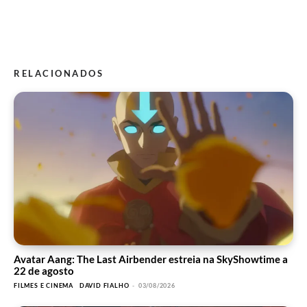
RELACIONADOS
Avatar Aang: The Last Airbender estreia na SkyShowtime a
22 de agosto
FILMES E CINEMA
DAVID FIALHO
-
03/08/2026