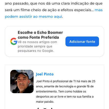
ano passado, que nos dá uma clara indicação de que
será um filme cheio de ação e efeitos especiais…
mas
podem assistir ao mesmo aqui
.
Escolhe o Echo Boomer
como Fonte Preferida
Adicionar fonte
Vê os nossos artigos com
prioridade sempre que
pesquisares no Google.
Joel Pinto
Joel Pinto é profissional de TI há mais de 25
anos, amante de tecnologia e grande fã de
entretenimento. Tem como hobbie os
desportos ao ar livre e tem na sua família a
maior paixão.