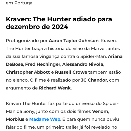
em Portugal.
Kraven: The Hunter adiado para
dezembro de 2024
Protagonizado por
Aaron Taylor-Johnson
, Kraven:
The Hunter traça a história do vilão da Marvel, antes
da sua famosa vingança contra o Spider-Man.
Ariana
DeBose
,
Fred Hechinger
,
Alessandro Nivola
,
Christopher Abbott
e
Russell Crowe
também estão
no elenco. O filme é realizado por
JC Chandor
, com
argumento de
Richard Wenk
.
Kraven The Hunter faz parte do universo do Spider-
Man da Sony, junto com os dois filmes
Venom
,
Morbius
e
Madame Web
. E para quem nunca ouviu
falar do filme, um primeiro trailer já foi revelado no