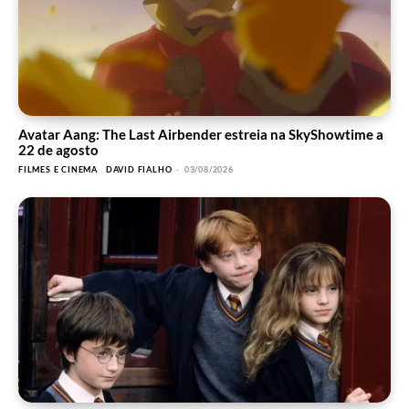
Avatar Aang: The Last Airbender estreia na SkyShowtime a
22 de agosto
FILMES E CINEMA
DAVID FIALHO
-
03/08/2026