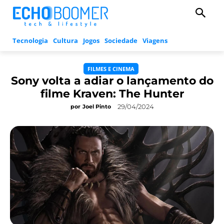
Tecnologia
Cultura
Jogos
Sociedade
Viagens
FILMES E CINEMA
Sony volta a adiar o lançamento do
filme Kraven: The Hunter
29/04/2024
por
Joel Pinto