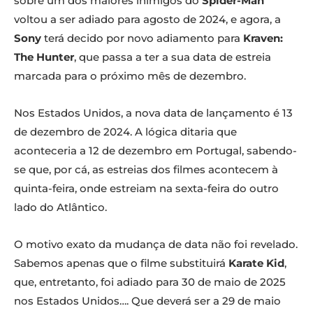
sobre um dos maiores inimigos do
Spider-Man
voltou a ser adiado para agosto de 2024, e agora, a
Sony
terá decido por novo adiamento para
Kraven:
The Hunter
, que passa a ter a sua data de estreia
marcada para o próximo mês de dezembro.
Nos Estados Unidos, a nova data de lançamento é 13
de dezembro de 2024. A lógica ditaria que
aconteceria a 12 de dezembro em Portugal, sabendo-
se que, por cá, as estreias dos filmes acontecem à
quinta-feira, onde estreiam na sexta-feira do outro
lado do Atlântico.
O motivo exato da mudança de data não foi revelado.
Sabemos apenas que o filme substituirá
Karate Kid
,
que, entretanto, foi adiado para 30 de maio de 2025
nos Estados Unidos…. Que deverá ser a 29 de maio