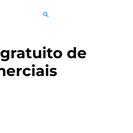
 gratuito de
merciais