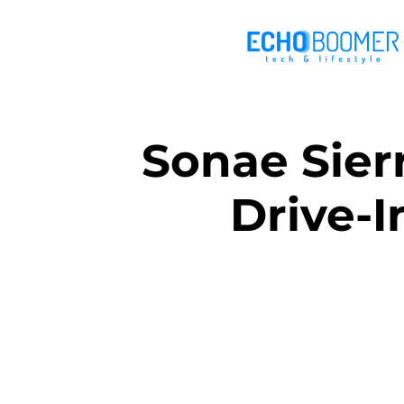
Sonae Sierr
Drive-I