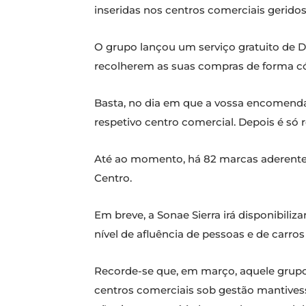
inseridas nos centros comerciais gerido
O grupo lançou um serviço gratuito de Dr
recolherem as suas compras de forma 
Basta, no dia em que a vossa encomenda
respetivo centro comercial. Depois é só 
Até ao momento, há 82 marcas aderentes
Centro.
Em breve, a Sonae Sierra irá disponibili
nível de afluência de pessoas e de carro
Recorde-se que, em março, aquele grup
centros comerciais sob gestão mantives