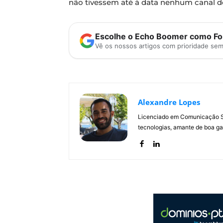
não tivessem até à data nenhum canal de
Escolhe o Echo Boomer como Fon
Vê os nossos artigos com prioridade se
Alexandre Lopes
Licenciado em Comunicação Soc
tecnologias, amante de boa ga