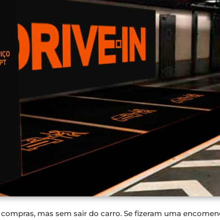
compras, mas sem sair do carro. Se fizeram uma encomenda