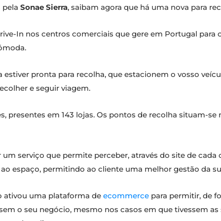
s pela
Sonae Sierra
, saibam agora que há uma nova para re
ive-In nos centros comerciais que gere em Portugal para of
cómoda.
 estiver pronta para recolha, que estacionem o vosso veí
recolher e seguir viagem.
, presentes em 143 lojas. Os pontos de recolha situam-se
zar um serviço que permite perceber, através do site de cad
s ao espaço, permitindo ao cliente uma melhor gestão da sua
o ativou uma plataforma de
ecommerce
para permitir, de f
sem o seu negócio, mesmo nos casos em que tivessem as sua