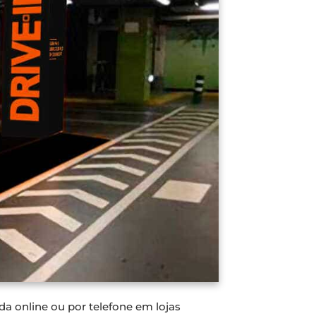
 online ou por telefone em lojas