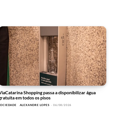
ViaCatarina Shopping passa a disponibilizar água
gratuita em todos os pisos
SOCIEDADE
ALEXANDRE LOPES
-
06/08/2026