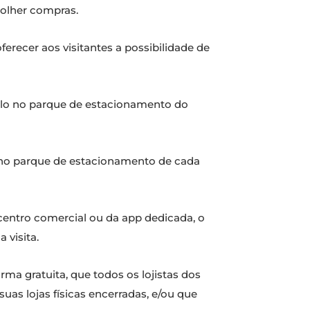
colher compras.
erecer aos visitantes a possibilidade de
culo no parque de estacionamento do
 no parque de estacionamento de cada
a centro comercial ou da app dedicada, o
 visita.
orma gratuita, que todos os lojistas dos
s lojas físicas encerradas, e/ou que