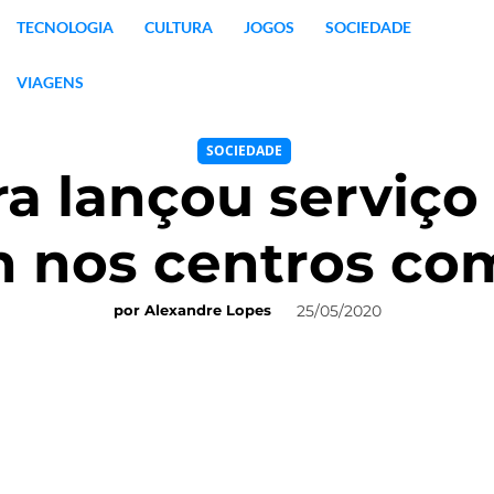
TECNOLOGIA
CULTURA
JOGOS
SOCIEDADE
VIAGENS
SOCIEDADE
a lançou serviço
n nos centros co
25/05/2020
por
Alexandre Lopes