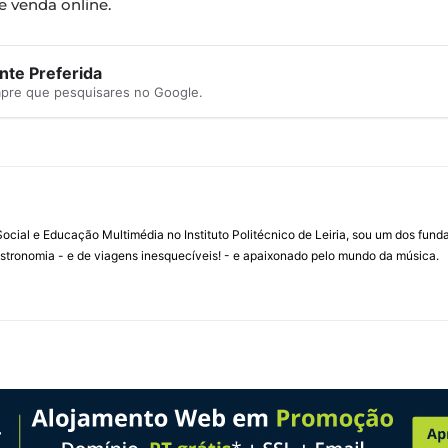
 venda online.
te Preferida
mpre que pesquisares no Google.
ial e Educação Multimédia no Instituto Politécnico de Leiria, sou um dos fun
stronomia - e de viagens inesquecíveis! - e apaixonado pelo mundo da música.