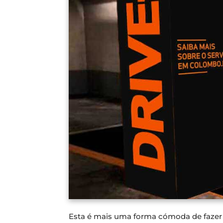
Esta é mais uma forma cómoda de fazer 