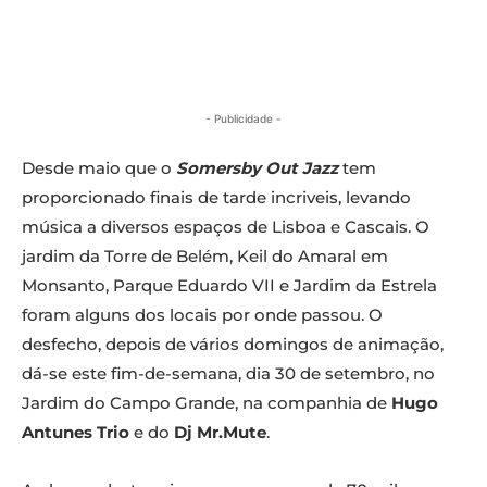
- Publicidade -
Desde maio que o
Somersby Out Jazz
tem
proporcionado finais de tarde incriveis, levando
música a diversos espaços de Lisboa e Cascais. O
jardim da Torre de Belém, Keil do Amaral em
Monsanto, Parque Eduardo VII e Jardim da Estrela
foram alguns dos locais por onde passou.
O
desfecho, depois de vários domingos de animação,
dá-se este fim-de-semana, dia 30 de setembro, no
Jardim do Campo Grande, na companhia de
Hugo
Antunes Trio
e do
Dj Mr.Mute
.