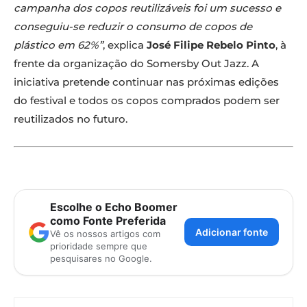
campanha dos copos reutilizáveis foi um sucesso e
conseguiu-se reduzir o consumo de copos de
plástico em 62%”
, explica
José Filipe Rebelo Pinto
, à
frente da organização do Somersby Out Jazz. A
iniciativa pretende continuar nas próximas edições
do festival e todos os copos comprados podem ser
reutilizados no futuro.
Escolhe o Echo Boomer
como Fonte Preferida
Adicionar fonte
Vê os nossos artigos com
prioridade sempre que
pesquisares no Google.