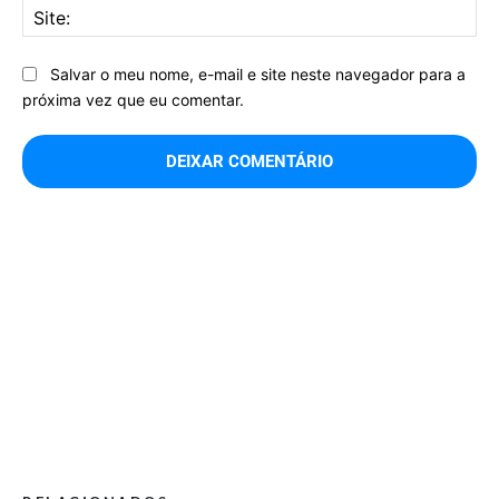
Sit
Salvar o meu nome, e-mail e site neste navegador para a
próxima vez que eu comentar.