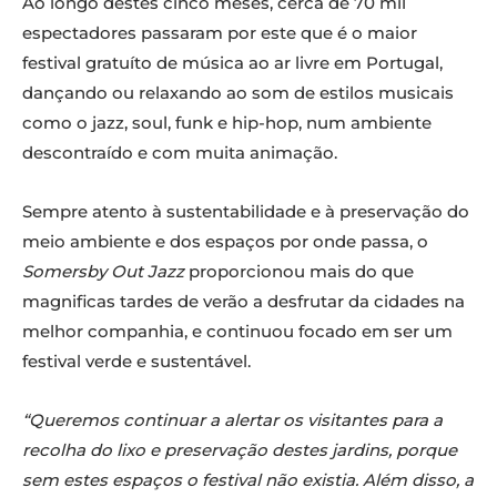
Ao longo destes cinco meses, cerca de 70 mil
espectadores passaram por este que é o maior
festival gratuíto de música ao ar livre em Portugal,
dançando ou relaxando ao som de estilos musicais
como o jazz, soul, funk e hip-hop, num ambiente
descontraído e com muita animação.
Sempre atento à sustentabilidade e à preservação do
meio ambiente e dos espaços por onde passa, o
Somersby Out Jazz
proporcionou mais do que
magnificas tardes de verão a desfrutar da cidades na
melhor companhia, e continuou focado em ser um
festival verde e sustentável.
“Queremos continuar a alertar os visitantes para a
recolha do lixo e preservação destes jardins, porque
sem estes espaços o festival não existia. Além disso, a