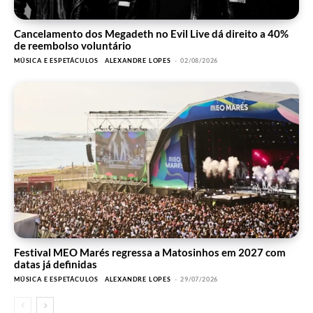
Cancelamento dos Megadeth no Evil Live dá direito a 40%
de reembolso voluntário
MÚSICA E ESPETÁCULOS
ALEXANDRE LOPES
-
02/08/2026
Festival MEO Marés regressa a Matosinhos em 2027 com
datas já definidas
MÚSICA E ESPETÁCULOS
ALEXANDRE LOPES
-
29/07/2026