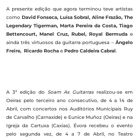
A presente edição que agora terminou teve artistas
como
David Fonseca, Luísa Sobral, Aline Frazão, The
Legendary Tigerman, Marta Pereira da Costa, Tiago
Bettencourt, Manel Cruz, Rubel, Royal Bermuda
e
ainda três virtuosos da guitarra portuguesa –
Ângelo
Freire, Ricardo Rocha
e
Pedro Caldeira Cabral
.
A 3ª edição do
Soam As Guitarras
realizou-se em
Oeiras pelo terceiro ano consecutivo, de 4 a 14 de
Abril, com concertos nos Auditórios Municipais Ruy
de Carvalho (Carnaxide) e Eunice Muñoz (Oeiras) e na
Igreja da Cartuxa (Caxias). Évora recebeu o evento
pelo segunda vez, de 4 a 7 de Abril, no Teatro