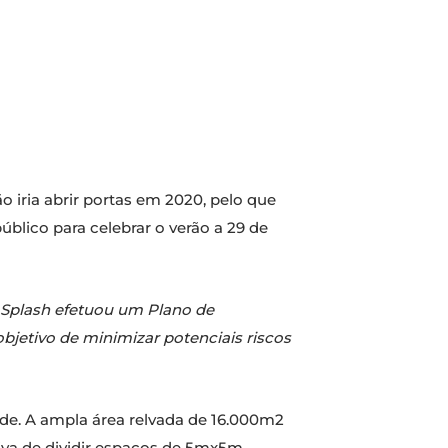
o iria abrir portas em 2020, pelo que
público para celebrar o verão a 29 de
& Splash efetuou um Plano de
bjetivo de minimizar potenciais riscos
de. A ampla área relvada de 16.000m2
tiva de dividir espaços de 5mx5m,