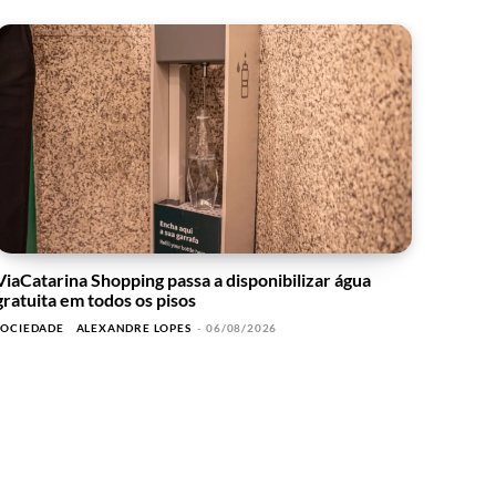
ViaCatarina Shopping passa a disponibilizar água
gratuita em todos os pisos
SOCIEDADE
ALEXANDRE LOPES
-
06/08/2026