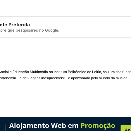
te Preferida
mpre que pesquisares no Google.
ial e Educação Multimédia no Instituto Politécnico de Leiria, sou um dos fun
stronomia - e de viagens inesquecíveis! - e apaixonado pelo mundo da música.