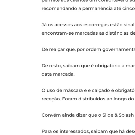
recomendando a permanência até cinco 
Já os acessos aos escorregas estão sinal
encontram-se marcadas as distâncias de s
De realçar que, por ordem governamenta
De resto, saibam que é obrigatório a ma
data marcada.
O uso de máscara e e calçado é obrigató
receção. Foram distribuídos ao longo do
Convém ainda dizer que o Slide & Splash 
Para os interessados, saibam que há des