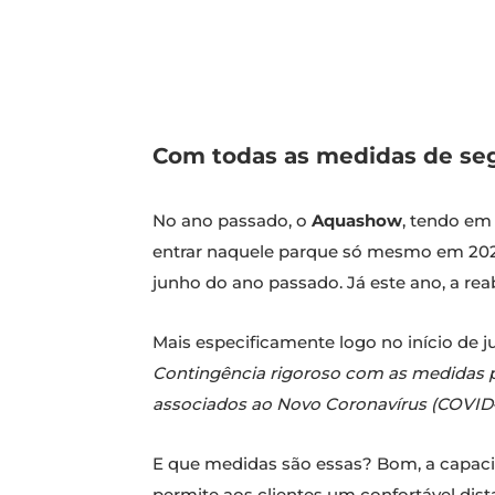
Com todas as medidas de se
No ano passado, o
Aquashow
, tendo em 
entrar naquele parque só mesmo em 2021
junho do ano passado. Já este ano, a re
Mais especificamente logo no início de ju
Contingência rigoroso com as medidas pr
associados ao Novo Coronavírus (COVID–
E que medidas são essas? Bom, a capaci
permite aos clientes um confortável dist