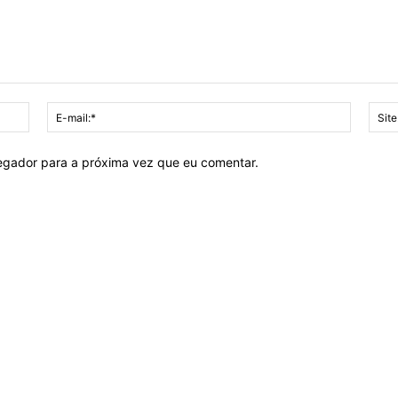
Nome:*
E-
mail:*
vegador para a próxima vez que eu comentar.