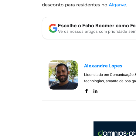
desconto para residentes no
Algarve
.
Escolhe o Echo Boomer como Fon
Vê os nossos artigos com prioridade se
Alexandre Lopes
Licenciado em Comunicação Soc
tecnologias, amante de boa ga