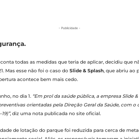
- Publicidade -
gurança.
conta todas as medidas que teria de aplicar, decidiu que nã
. Mas esse não foi o caso do
Slide & Splash
, que abriu ao 
abertura acontece bem mais cedo.
nho, no dia 1.
“Em prol da saúde pública, a empresa Slide 
eventivas orientadas pela Direção Geral da Saúde, com o o
19)”
, diz uma nota publicada no site oficial.
dade de lotação do parque foi reduzida para cerca de meta
anciamento social. Aliás, os responsáveis tomaram a inicia