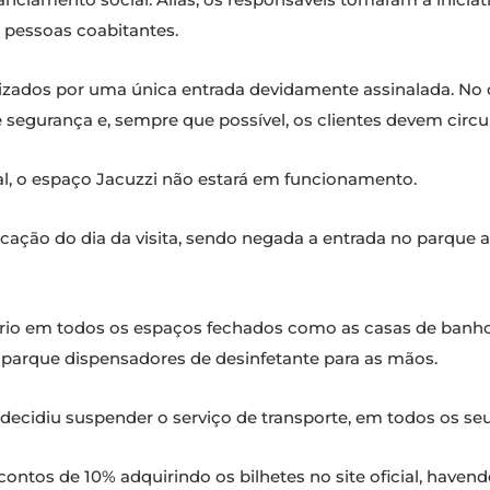
pessoas coabitantes.
izados por uma única entrada devidamente assinalada. No ch
egurança e, sempre que possível, os clientes devem circula
l, o espaço Jacuzzi não estará em funcionamento.
rcação do dia da visita, sendo negada a entrada no parque
rio em todos os espaços fechados como as casas de banho, 
 parque dispensadores de desinfetante para as mãos.
decidiu suspender o serviço de transporte, em todos os seu
contos de 10% adquirindo os bilhetes no site oficial, ha