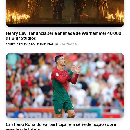
Henry Cavill anuncia série animada de Warhammer 40,000
da Blur Studios
SÉRIES E TELEVISÃO
DAVID FIALHO
-
04/08/2026
Cristiano Ronaldo vai participar em série de ficção sobre
agentes de futebol