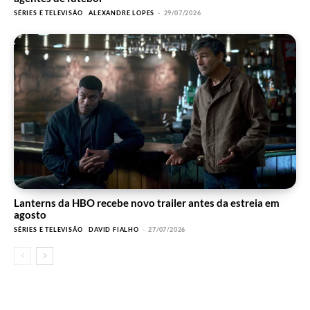
SÉRIES E TELEVISÃO
ALEXANDRE LOPES
-
29/07/2026
Lanterns da HBO recebe novo trailer antes da estreia em
agosto
SÉRIES E TELEVISÃO
DAVID FIALHO
-
27/07/2026