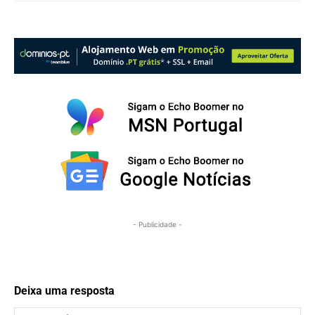
- Publicidade -
Deixa uma resposta