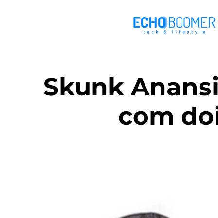
Skunk Anansi
com doi