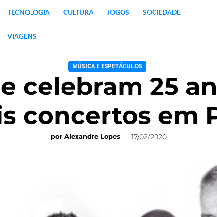
TECNOLOGIA
CULTURA
JOGOS
SOCIEDADE
VIAGENS
MÚSICA E ESPETÁCULOS
e celebram 25 ano
s concertos em 
17/02/2020
por
Alexandre Lopes