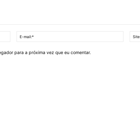
Nome:*
E-
mail:*
vegador para a próxima vez que eu comentar.