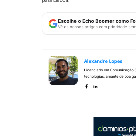
para Lisboa.
Escolhe o Echo Boomer como Fon
Vê os nossos artigos com prioridade se
Alexandre Lopes
Licenciado em Comunicação Soc
tecnologias, amante de boa ga