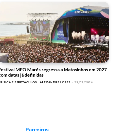
Festival MEO Marés regressa a Matosinhos em 2027
com datas já definidas
MÚSICA E ESPETÁCULOS
ALEXANDRE LOPES
-
29/07/2026
Parceiros