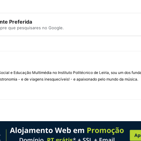
te Preferida
mpre que pesquisares no Google.
ial e Educação Multimédia no Instituto Politécnico de Leiria, sou um dos fun
stronomia - e de viagens inesquecíveis! - e apaixonado pelo mundo da música.