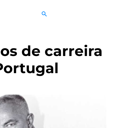
s de carreira
Portugal