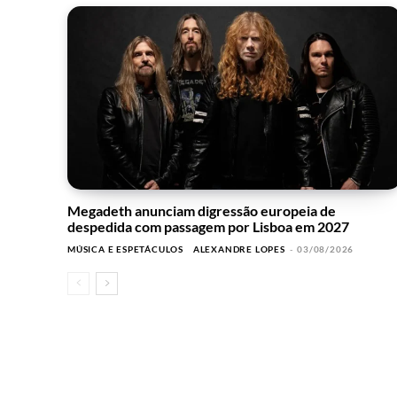
Megadeth anunciam digressão europeia de
despedida com passagem por Lisboa em 2027
MÚSICA E ESPETÁCULOS
ALEXANDRE LOPES
-
03/08/2026