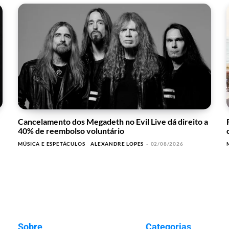
Cancelamento dos Megadeth no Evil Live dá direito a
40% de reembolso voluntário
MÚSICA E ESPETÁCULOS
ALEXANDRE LOPES
-
02/08/2026
Sobre
Categorias