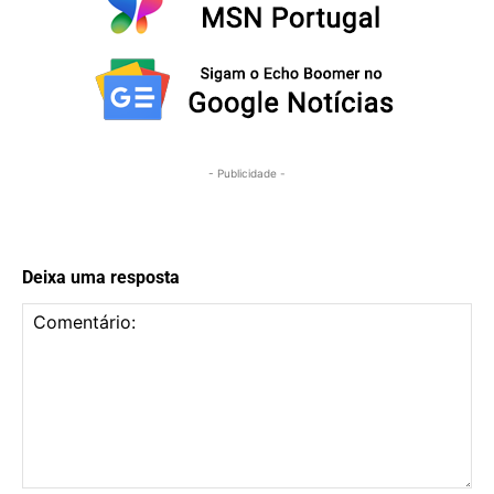
- Publicidade -
Deixa uma resposta