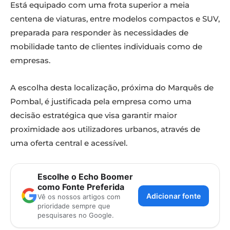
Está equipado com uma frota superior a meia
centena de viaturas, entre modelos compactos e SUV,
preparada para responder às necessidades de
mobilidade tanto de clientes individuais como de
empresas.
A escolha desta localização, próxima do Marquês de
Pombal, é justificada pela empresa como uma
decisão estratégica que visa garantir maior
proximidade aos utilizadores urbanos, através de
uma oferta central e acessível.
Escolhe o Echo Boomer
como Fonte Preferida
Adicionar fonte
Vê os nossos artigos com
prioridade sempre que
pesquisares no Google.