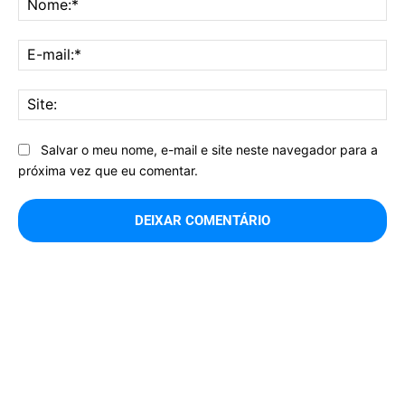
E-
mai
Sit
Salvar o meu nome, e-mail e site neste navegador para a
próxima vez que eu comentar.