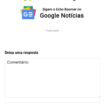
- Publicidade -
Deixa uma resposta
Comentário:
No