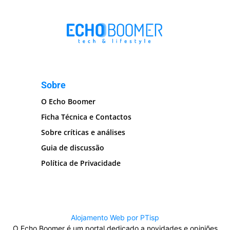
Sobre
O Echo Boomer
Ficha Técnica e Contactos
Sobre críticas e análises
Guia de discussão
Política de Privacidade
Alojamento Web por PTisp
O Echo Boomer é um portal dedicado a novidades e opiniões