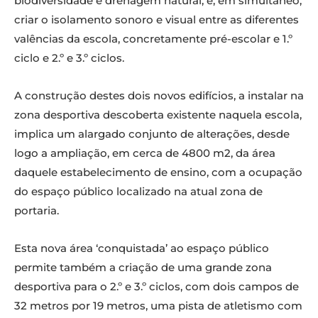
biodiversidade e drenagem natural, e, em simultâneo,
criar o isolamento sonoro e visual entre as diferentes
valências da escola, concretamente pré-escolar e 1.º
ciclo e 2.º e 3.º ciclos.
A construção destes dois novos edifícios, a instalar na
zona desportiva descoberta existente naquela escola,
implica um alargado conjunto de alterações, desde
logo a ampliação, em cerca de 4800 m2, da área
daquele estabelecimento de ensino, com a ocupação
do espaço público localizado na atual zona de
portaria.
Esta nova área ‘conquistada’ ao espaço público
permite também a criação de uma grande zona
desportiva para o 2.º e 3.º ciclos, com dois campos de
32 metros por 19 metros, uma pista de atletismo com