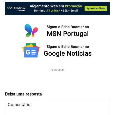
- Publicidade -
Deixa uma resposta