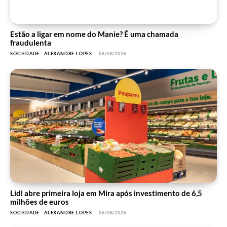
Estão a ligar em nome do Manie? É uma chamada
fraudulenta
SOCIEDADE
ALEXANDRE LOPES
-
06/08/2026
Lidl abre primeira loja em Mira após investimento de 6,5
milhões de euros
SOCIEDADE
ALEXANDRE LOPES
-
06/08/2026