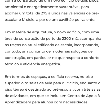
com a construção de um novo edifício de dois pisos,
ambiental e energeticamente sustentável, para
acolher um total de 275 alunos nas valências de pré-
escolar e 1.º ciclo, a par de um pavilhão polivalente.
Em matéria de arquitetura, o novo edifício, com uma
área de construção de perto de 2300 m2, acompanha
os traços do atual edificado da escola, incorporando,
contudo, um conjunto de modernas soluções de
construção, em particular no que respeita a conforto
térmico e eficiência energética.
Em termos de espaços, o edifício reserva, no piso
superior, oito salas de aula para o 1.º ciclo, enquanto o
piso térreo é destinado ao pré-escolar, com três salas
de atividades, em que se inclui um Centro de Apoio à
Aprendizagem para alunos com necessidades