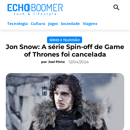
Tecnologia
Cultura
Jogos
Sociedade
Viagens
SÉRIES E TELEVISÃO
Jon Snow: A série Spin-off de Game
of Thrones foi cancelada
12/04/2024
por
Joel Pinto