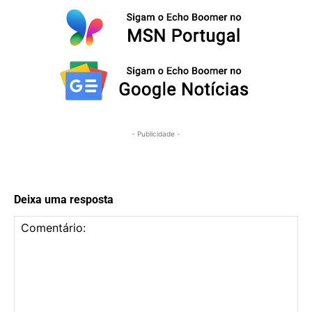
- Publicidade -
Deixa uma resposta