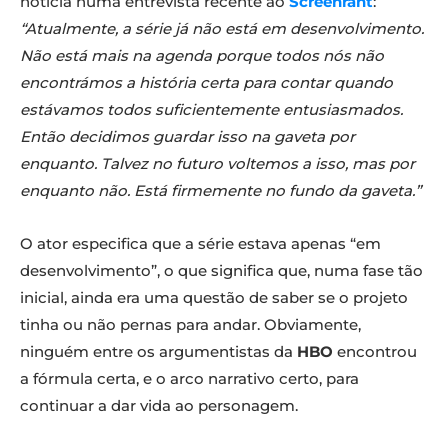
notícia numa entrevista recente ao
Screenrant
:
“Atualmente, a série já não está em desenvolvimento.
Não está mais na agenda porque todos nós não
encontrámos a história certa para contar quando
estávamos todos suficientemente entusiasmados.
Então decidimos guardar isso na gaveta por
enquanto. Talvez no futuro voltemos a isso, mas por
enquanto não. Está firmemente no fundo da gaveta.”
O ator especifica que a série estava apenas “em
desenvolvimento”, o que significa que, numa fase tão
inicial, ainda era uma questão de saber se o projeto
tinha ou não pernas para andar. Obviamente,
ninguém entre os argumentistas da
HBO
encontrou
a fórmula certa, e o arco narrativo certo, para
continuar a dar vida ao personagem.