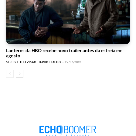
Lanterns da HBO recebe novo trailer antes da estreia em
agosto
SÉRIES E TELEVISÃO
DAVID FIALHO
-
27/07/2026