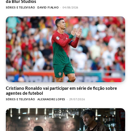
da Blur Studios
SÉRIES E TELEVISÃO
DAVID FIALHO
-
04/08/2026
Cristiano Ronaldo vai participar em série de ficção sobre
agentes de futebol
SÉRIES E TELEVISÃO
ALEXANDRE LOPES
-
29/07/2026