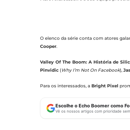
O elenco da série conta com atores ga
Cooper
.
Valley Of The Boom: A História de Sili
Pinvidic
(
Why I’m Not On Facebook
),
Ja
Para os interessados, a
Bright Pixel
promo
Escolhe o Echo Boomer como Fon
Vê os nossos artigos com prioridade se