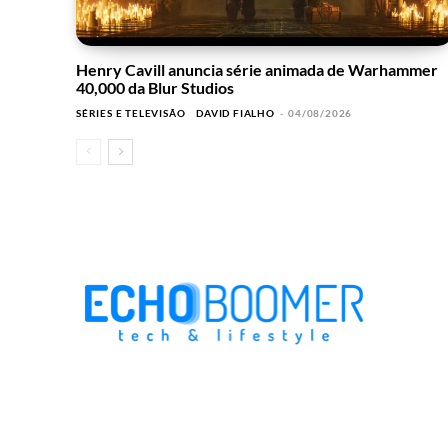
Henry Cavill anuncia série animada de Warhammer
40,000 da Blur Studios
SÉRIES E TELEVISÃO
DAVID FIALHO
-
04/08/2026