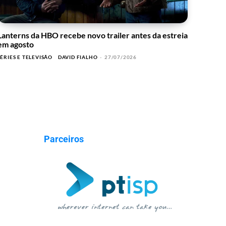
Lanterns da HBO recebe novo trailer antes da estreia
em agosto
SÉRIES E TELEVISÃO
DAVID FIALHO
-
27/07/2026
Parceiros