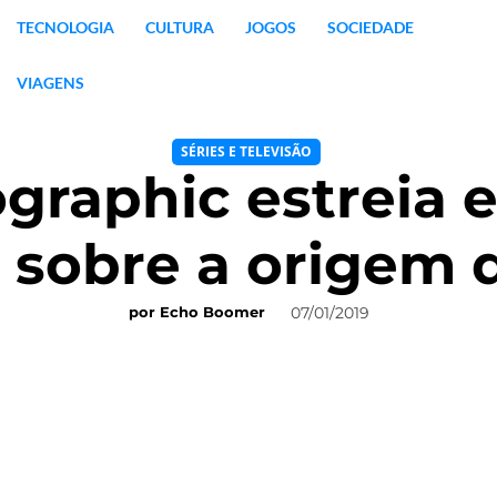
TECNOLOGIA
CULTURA
JOGOS
SOCIEDADE
VIAGENS
SÉRIES E TELEVISÃO
ographic estreia 
 sobre a origem 
07/01/2019
por
Echo Boomer