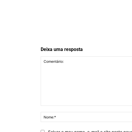
Deixa uma resposta
Comentário:
Salvar o meu nome, e-mail e site neste na