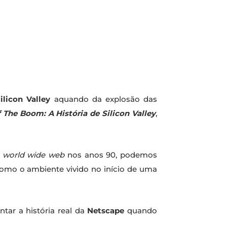
ilicon Valley
aquando da explosão das
 The Boom: A História de Silicon Valley
,
a
world wide web
nos anos 90, podemos
como o ambiente vivido no início de uma
ntar a história real da
Netscape
quando