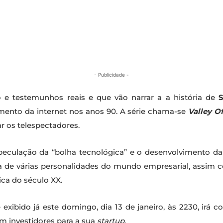
- Publicidade -
 e testemunhos reais e que vão narrar a a história de
S
mento da internet nos anos 90. A série chama-se
Valley Of
r os telespectadores.
peculação da “bolha tecnológica” e o desenvolvimento d
 de várias personalidades do mundo empresarial, assim 
ca do século XX.
exibido já este domingo, dia 13 de janeiro, às 2230, irá co
m investidores para a sua
startup
.