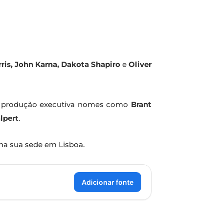
ris, John Karna, Dakota Shapiro
e
Oliver
 produção executiva nomes como
Brant
lpert
.
 na sua sede em Lisboa.
Adicionar fonte