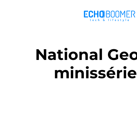
National Ge
minissérie