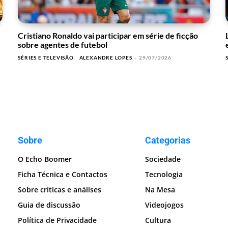
Cristiano Ronaldo vai participar em série de ficção
sobre agentes de futebol
SÉRIES E TELEVISÃO
ALEXANDRE LOPES
-
29/07/2026
Sobre
Categorias
O Echo Boomer
Sociedade
Ficha Técnica e Contactos
Tecnologia
Sobre críticas e análises
Na Mesa
Guia de discussão
Videojogos
Política de Privacidade
Cultura