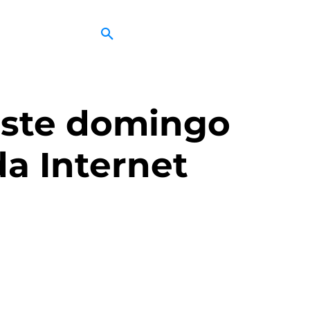
este domingo
da Internet