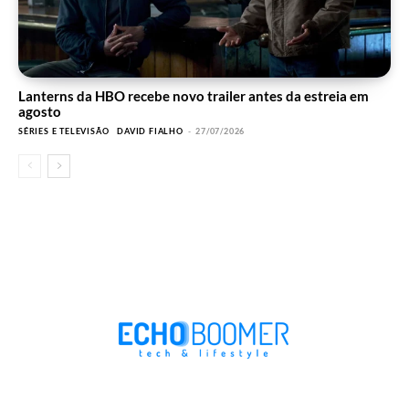
Lanterns da HBO recebe novo trailer antes da estreia em
agosto
SÉRIES E TELEVISÃO
DAVID FIALHO
-
27/07/2026