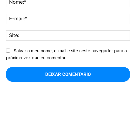
E-
mai
Sit
Salvar o meu nome, e-mail e site neste navegador para a
próxima vez que eu comentar.