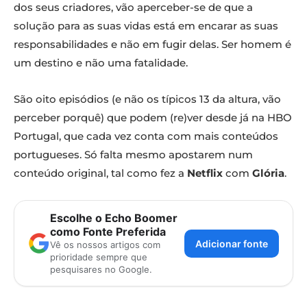
dos seus criadores, vão aperceber-se de que a
solução para as suas vidas está em encarar as suas
responsabilidades e não em fugir delas. Ser homem é
um destino e não uma fatalidade.
São oito episódios (e não os típicos 13 da altura, vão
perceber porquê) que podem (re)ver desde já na HBO
Portugal, que cada vez conta com mais conteúdos
portugueses. Só falta mesmo apostarem num
conteúdo original, tal como fez a
Netflix
com
Glória
.
Escolhe o Echo Boomer
como Fonte Preferida
Adicionar fonte
Vê os nossos artigos com
prioridade sempre que
pesquisares no Google.