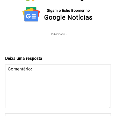
- Publicidade -
Deixa uma resposta
Comentário:
No