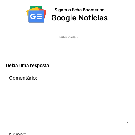
- Publicidade -
Deixa uma resposta
Comentário:
No