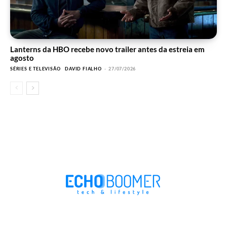
Lanterns da HBO recebe novo trailer antes da estreia em
agosto
SÉRIES E TELEVISÃO
DAVID FIALHO
-
27/07/2026