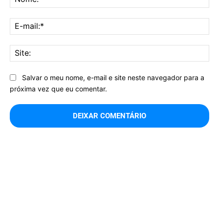
E-
mai
Sit
Salvar o meu nome, e-mail e site neste navegador para a
próxima vez que eu comentar.