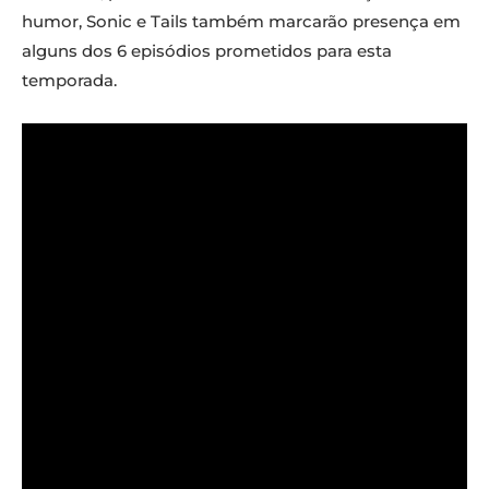
humor, Sonic e Tails também marcarão presença em
alguns dos 6 episódios prometidos para esta
temporada.