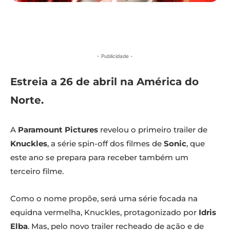
- Publicidade -
Estreia a 26 de abril na América do
Norte.
A
Paramount Pictures
revelou o primeiro trailer de
Knuckles
, a série spin-off dos filmes de
Sonic
, que
este ano se prepara para receber também um
terceiro filme.
Como o nome propõe, será uma série focada na
equidna vermelha, Knuckles, protagonizado por
Idris
Elba
. Mas, pelo novo trailer recheado de ação e de