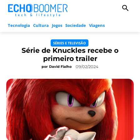
Tecnologia
Cultura
Jogos
Sociedade
Viagens
SÉRIES E TELEVISÃO
Série de Knuckles recebe o
primeiro trailer
09/02/2024
por
David Fialho