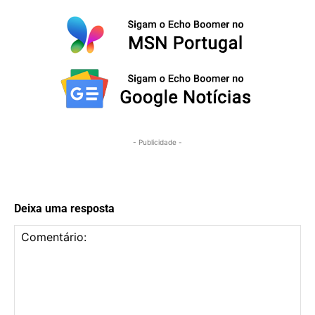
- Publicidade -
Deixa uma resposta