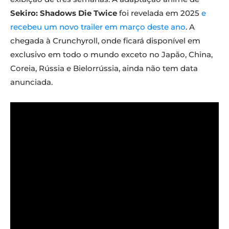
Sekiro: Shadows Die Twice
foi revelada em 2025
e
recebeu um novo trailer em março deste ano
. A
chegada à Crunchyroll, onde ficará disponível em
exclusivo em todo o mundo exceto no Japão, China,
Coreia, Rússia e Bielorrússia, ainda não tem data
anunciada.