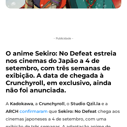
- Publicidade -
O anime Sekiro: No Defeat estreia
nos cinemas do Japão a 4 de
setembro, com três semanas de
exibição. A data de chegada à
Crunchyroll, em exclusivo, ainda
não foi anunciada.
A
Kadokawa
, a
Crunchyroll
, o
Studio Qzil.la
e a
ARCH
confirmaram
que
Sekiro: No Defeat
chega aos
cinemas japoneses a 4 de setembro, com uma
exibição de três semanas. A adaptação anime de