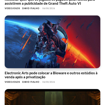
assistirem a publicidade de Grand Theft Auto VI
VIDEOJOGOS
DAVID FIALHO
-
06/08/2026
Electronic Arts pode colocar a Bioware e outros estúdios à
venda após a privatização
VIDEOJOGOS
DAVID FIALHO
-
06/08/2026