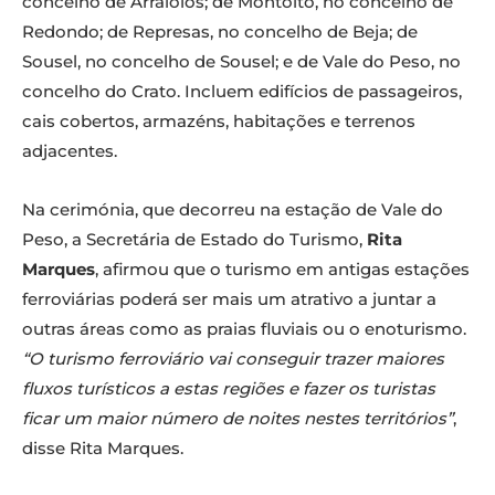
concelho de Arraiolos; de Montoito, no concelho de
Redondo; de Represas, no concelho de Beja; de
Sousel, no concelho de Sousel; e de Vale do Peso, no
concelho do Crato. Incluem edifícios de passageiros,
cais cobertos, armazéns, habitações e terrenos
adjacentes.
Na cerimónia, que decorreu na estação de Vale do
Peso, a Secretária de Estado do Turismo,
Rita
Marques
, afirmou que o turismo em antigas estações
ferroviárias poderá ser mais um atrativo a juntar a
outras áreas como as praias fluviais ou o enoturismo.
“O turismo ferroviário vai conseguir trazer maiores
fluxos turísticos a estas regiões e fazer os turistas
ficar um maior número de noites nestes territórios”
,
disse Rita Marques.