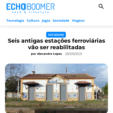
Tecnologia
Cultura
Jogos
Sociedade
Viagens
SOCIEDADE
Seis antigas estações ferroviárias
vão ser reabilitadas
29/09/2021
por
Alexandre Lopes