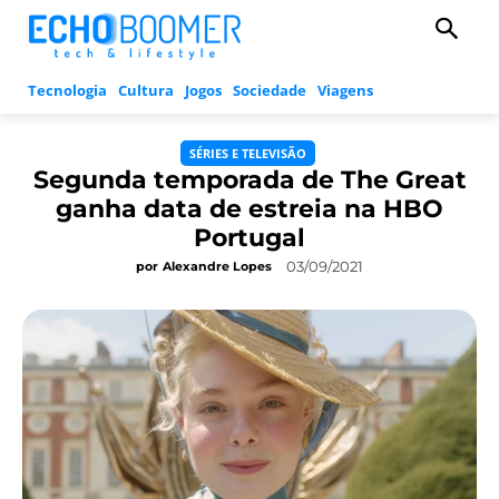
Tecnologia
Cultura
Jogos
Sociedade
Viagens
SÉRIES E TELEVISÃO
Segunda temporada de The Great
ganha data de estreia na HBO
Portugal
03/09/2021
por
Alexandre Lopes