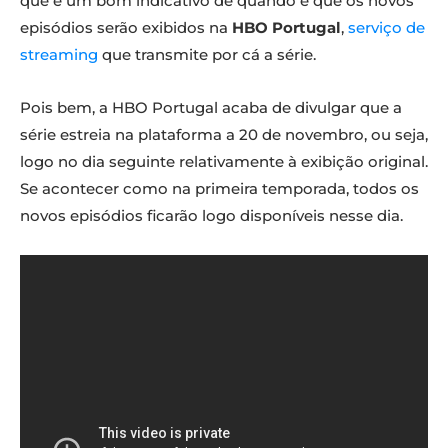
que é um bom indicativo de quando é que os novos
episódios serão exibidos na
HBO Portugal
,
serviço de
streaming
que transmite por cá a série.
Pois bem, a HBO Portugal acaba de divulgar que a
série estreia na plataforma a 20 de novembro, ou seja,
logo no dia seguinte relativamente à exibição original.
Se acontecer como na primeira temporada, todos os
novos episódios ficarão logo disponíveis nesse dia.