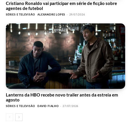
Cristiano Ronaldo vai participar em série de ficção sobre
agentes de futebol
SÉRIES E TELEVISÃO
ALEXANDRE LOPES
-
29/07/2026
Lanterns da HBO recebe novo trailer antes da estreia em
agosto
SÉRIES E TELEVISÃO
DAVID FIALHO
-
27/07/2026