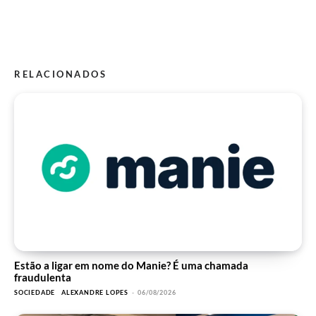
RELACIONADOS
Estão a ligar em nome do Manie? É uma chamada
fraudulenta
SOCIEDADE
ALEXANDRE LOPES
-
06/08/2026