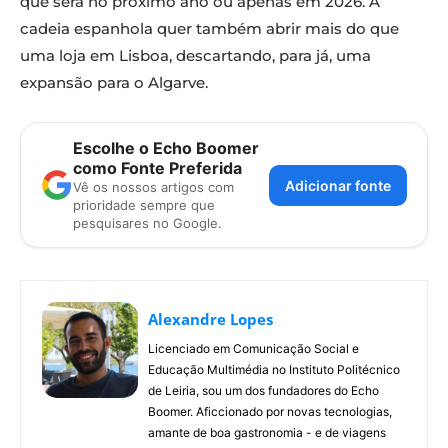
que será no próximo ano ou apenas em 2026. A
cadeia espanhola quer também abrir mais do que
uma loja em Lisboa, descartando, para já, uma
expansão para o Algarve.
Escolhe o Echo Boomer
como Fonte Preferida
Adicionar fonte
Vê os nossos artigos com
prioridade sempre que
pesquisares no Google.
Alexandre Lopes
Licenciado em Comunicação Social e
Educação Multimédia no Instituto Politécnico
de Leiria, sou um dos fundadores do Echo
Boomer. Aficcionado por novas tecnologias,
amante de boa gastronomia - e de viagens