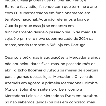
Mouro), Maia (Moreira), Seixal (Fernão Ferro) e
Barreiro (Lavradio), fazendo com que termine o ano
com 60 supermercados em funcionamento em
território nacional. Aqui não referimos a loja de
Guarda porque essa já se encontra em
funcionamento desde o passado dia 16 de maio. Ou
seja, é o primeiro novo supermercado de 2024 da
marca, sendo também a 50ª loja em Portugal.
Quanto a próximas inaugurações, a Mercadona ainda
não anunciou datas fixas, mas, no passado mês de
abril, o
Echo Boomer
divulgou os meses de abertura
para algumas dessas lojas: Mercadona Oliveira de
Azeméis em agosto, a primeira Mercadona Coimbra
(Atrium Solum) em setembro, bem como a
Mercadona Leiria, e a Mercadona Évora em outubro.
Só não sabemos (ainda) os dias em concreto, mas