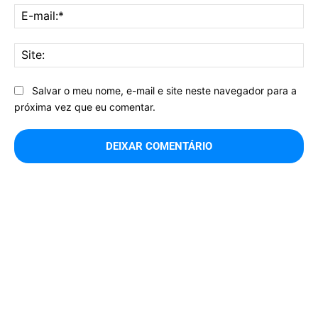
E-
mai
Sit
Salvar o meu nome, e-mail e site neste navegador para a
próxima vez que eu comentar.