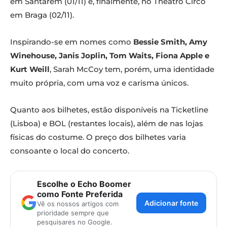
em Santarém (01/11) e, finalmente, no Theatro Circo
em Braga (02/11).
Inspirando-se em nomes como
Bessie Smith, Amy
Winehouse, Janis Joplin, Tom Waits, Fiona Apple e
Kurt Weill
, Sarah McCoy tem, porém, uma identidade
muito própria, com uma voz e carisma únicos.
Quanto aos bilhetes, estão disponíveis na Ticketline
(Lisboa) e BOL (restantes locais), além de nas lojas
físicas do costume. O preço dos bilhetes varia
consoante o local do concerto.
Escolhe o Echo Boomer
como Fonte Preferida
Adicionar fonte
Vê os nossos artigos com
prioridade sempre que
pesquisares no Google.