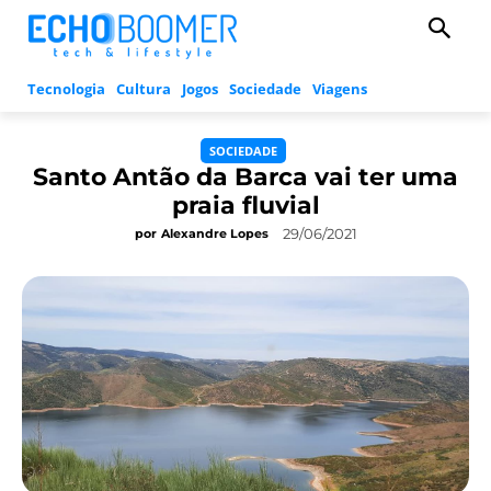
Tecnologia
Cultura
Jogos
Sociedade
Viagens
SOCIEDADE
Santo Antão da Barca vai ter uma
praia fluvial
29/06/2021
por
Alexandre Lopes