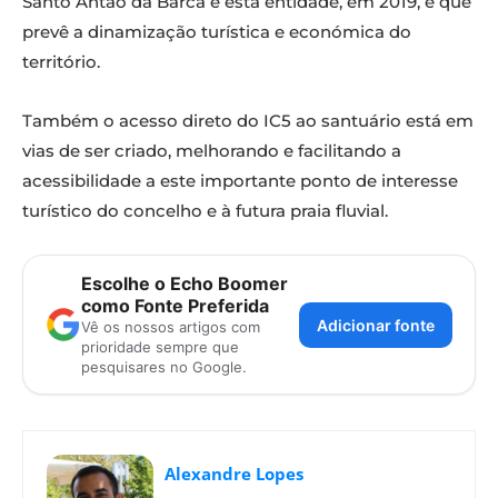
Santo Antão da Barca e esta entidade, em 2019, e que
prevê a dinamização turística e económica do
território.
Também o acesso direto do IC5 ao santuário está em
vias de ser criado, melhorando e facilitando a
acessibilidade a este importante ponto de interesse
turístico do concelho e à futura praia fluvial.
Escolhe o Echo Boomer
como Fonte Preferida
Adicionar fonte
Vê os nossos artigos com
prioridade sempre que
pesquisares no Google.
Alexandre Lopes