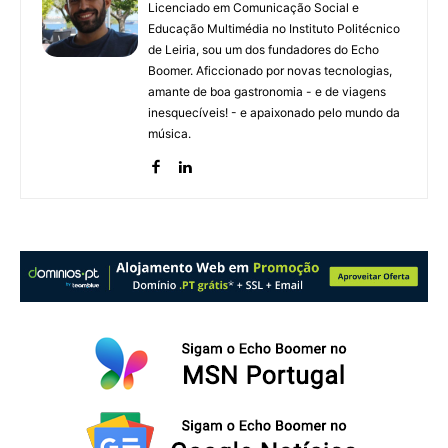
Licenciado em Comunicação Social e
Educação Multimédia no Instituto Politécnico
de Leiria, sou um dos fundadores do Echo
Boomer. Aficcionado por novas tecnologias,
amante de boa gastronomia - e de viagens
inesquecíveis! - e apaixonado pelo mundo da
música.