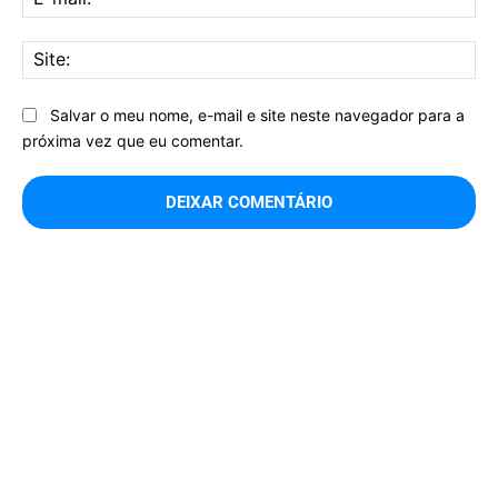
mai
Sit
Salvar o meu nome, e-mail e site neste navegador para a
próxima vez que eu comentar.