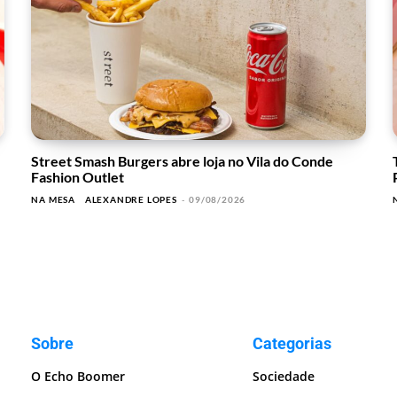
Street Smash Burgers abre loja no Vila do Conde
Fashion Outlet
NA MESA
ALEXANDRE LOPES
-
09/08/2026
Sobre
Categorias
O Echo Boomer
Sociedade