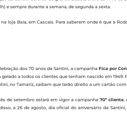
21h) e sempre durante a semana, de segunda a sexta.
 na loja Baía, em Cascais. Para saberem onde é que a Roda
elebração dos 70 anos da Santini, a campanha
Fica por Con
m gelado a todos os clientes que tenham nascido em 1949.
ntini, no Tamariz, saibam que terão direito a um cartão com 
mês de setembro estará em vigor a campanha
70º cliente
,
isso, a 26 de agosto, dia oficial do aniversário da Santin