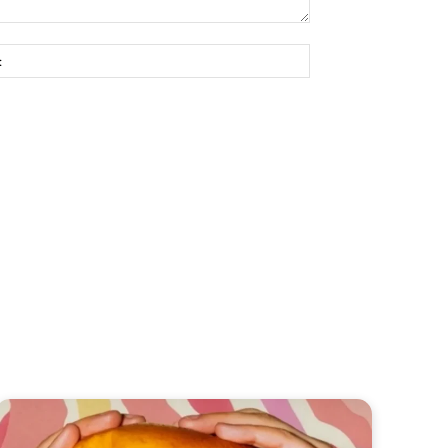
Site: