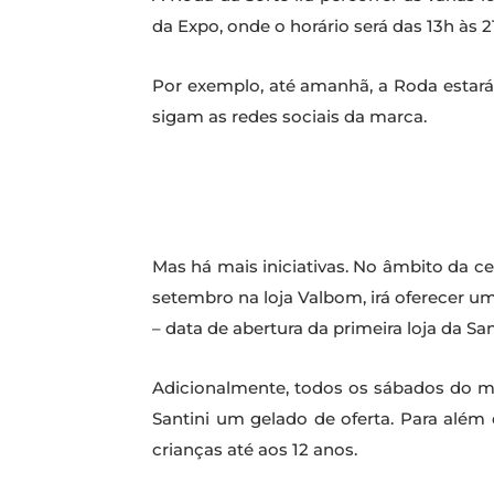
da Expo, onde o horário será das 13h às 
Por exemplo, até amanhã, a Roda estará
sigam as redes sociais da marca.
Mas há mais iniciativas. No âmbito da c
setembro na loja Valbom, irá oferecer u
– data de abertura da primeira loja da Sa
Adicionalmente, todos os sábados do 
Santini um gelado de oferta. Para além d
crianças até aos 12 anos.