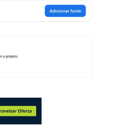
Adicionar fonte
 o projeto.