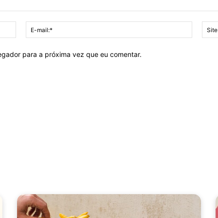
Nome:*
E-
mail:*
vegador para a próxima vez que eu comentar.