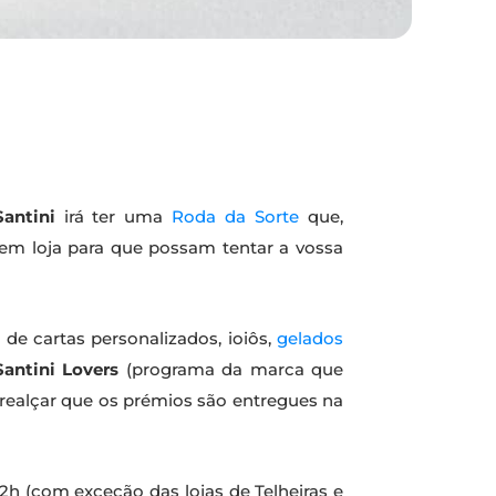
Santini
irá ter uma
Roda da Sorte
que,
em loja para que possam tentar a vossa
 de cartas personalizados, ioiôs,
gelados
Santini Lovers
(programa da marca que
 realçar que os prémios são entregues na
 22h (com exceção das lojas de Telheiras e