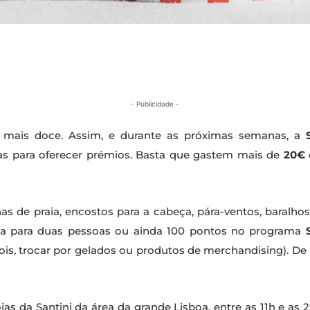
- Publicidade -
 mais doce. Assim, e durante as próximas semanas, a
as para oferecer prémios. Basta que gastem mais de
20€
as de praia, encostos para a cabeça, pára-ventos, baralhos
ica para duas pessoas ou ainda 100 pontos no programa
is, trocar por gelados ou produtos de merchandising). De
ojas da Santini da área da grande Lisboa, entre as 11h e as