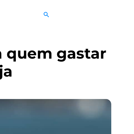
a quem gastar
ja