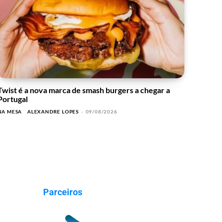
Twist é a nova marca de smash burgers a chegar a
Portugal
NA MESA
ALEXANDRE LOPES
-
09/08/2026
Parceiros