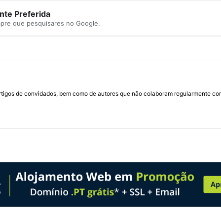
te Preferida
mpre que pesquisares no Google.
rtigos de convidados, bem como de autores que não colaboram regularmente com