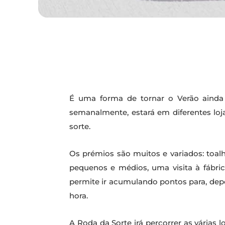
É uma forma de tornar o Verão ainda
semanalmente, estará em diferentes loj
sorte.
Os prémios são muitos e variados: toalh
pequenos e médios, uma visita à fábr
permite ir acumulando pontos para, depo
hora.
A Roda da Sorte irá percorrer as várias l