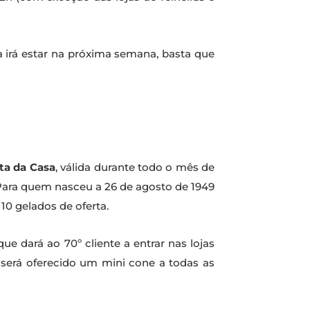
 irá estar na próxima semana, basta que
ta da Casa
, válida durante todo o mês de
 Para quem nasceu a 26 de agosto de 1949
10 gelados de oferta.
 que dará ao 70º cliente a entrar nas lojas
i, será oferecido um mini cone a todas as