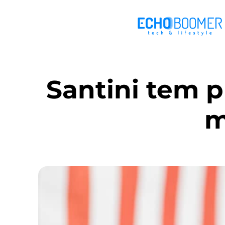
Santini tem 
m