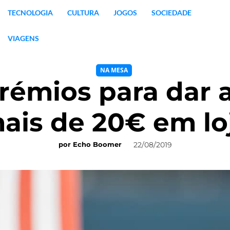
TECNOLOGIA
CULTURA
JOGOS
SOCIEDADE
VIAGENS
NA MESA
prémios para dar 
ais de 20€ em lo
22/08/2019
por
Echo Boomer