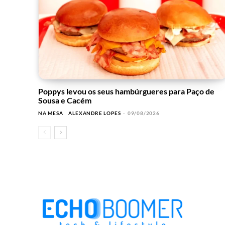
Poppys levou os seus hambúrgueres para Paço de
Sousa e Cacém
NA MESA
ALEXANDRE LOPES
-
09/08/2026