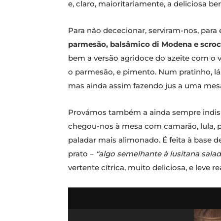
e, claro, maioritariamente, a deliciosa ber
Para não dececionar, serviram-nos, para
parmesão, balsâmico di Modena e scroc
bem a versão agridoce do azeite com o v
o parmesão, e pimento. Num pratinho, lá
mas ainda assim fazendo jus a uma me
Provámos também a ainda sempre indispe
chegou-nos à mesa com camarão, lula, pol
paladar mais alimonado. É feita à base de
prato –
“algo semelhante à lusitana sala
vertente cítrica, muito deliciosa, e leve r