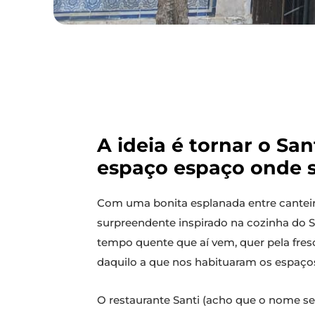
A ideia é tornar o Sa
espaço espaço onde se
Com uma bonita esplanada entre canteiro
surpreendente inspirado na cozinha do Sul
tempo quente que aí vem, quer pela fresc
daquilo a que nos habituaram os espaços
O restaurante Santi (acho que o nome se