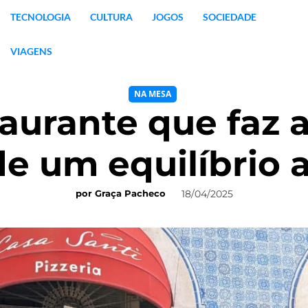
TECNOLOGIA
CULTURA
JOGOS
SOCIEDADE
VIAGENS
NA MESA
taurante que faz 
e um equilíbrio 
18/04/2025
por
Graça Pacheco