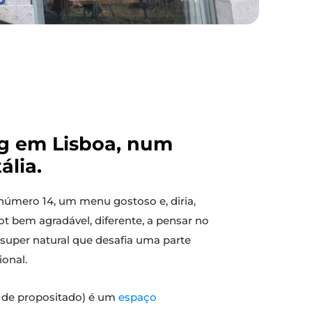
ing em Lisboa, num
ália.
número 14, um menu gostoso e, diria,
t bem agradável, diferente, a pensar no
 super natural que desafia uma parte
onal.
o de propositado) é um
espaço