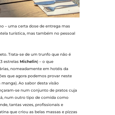
smo – uma certa dose de entrega mas
ntela turística, mas também no pessoal
jeto. Trata-se de um trunfo que não é
3 estrelas
Michelin
) – o que
várias, nomeadamente em hotéis da
rações que agora podemos provar neste
 manga). Ao sabor desta visão
lançaram-se num conjunto de pratos cuja
está, num outro tipo de comida como
nde, tantas vezes, profissionais e
tina que criou as belas massas e pizzas