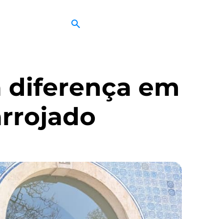
a diferença em
arrojado