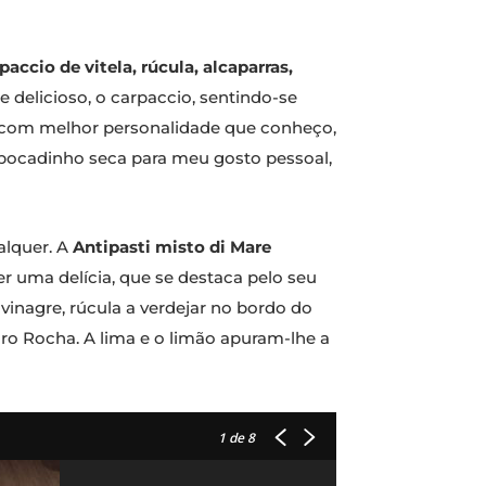
paccio de vitela, rúcula, alcaparras,
o e delicioso, o carpaccio, sentindo-se
jo com melhor personalidade que conheço,
 bocadinho seca para meu gosto pessoal,
alquer. A
Antipasti misto di Mare
r uma delícia, que se destaca pelo seu
 vinagre, rúcula a verdejar no bordo do
dro Rocha. A lima e o limão apuram-lhe a
1
de 8