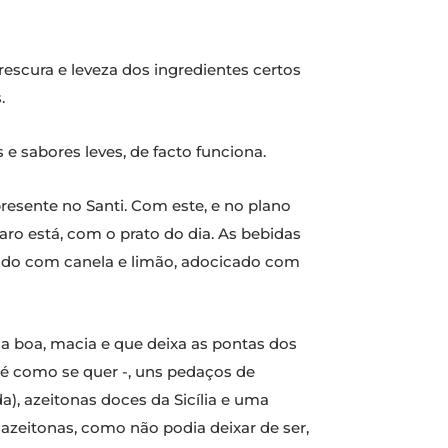
escura e leveza dos ingredientes certos
.
 e sabores leves, de facto funciona.
resente no Santi. Com este, e no plano
aro está, com o prato do dia. As bebidas
lado com canela e limão, adocicado com
da boa, macia e que deixa as pontas dos
 é como se quer -, uns pedaços de
a), azeitonas doces da Sicília e uma
 azeitonas, como não podia deixar de ser,