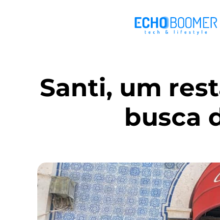
Santi, um res
busca d