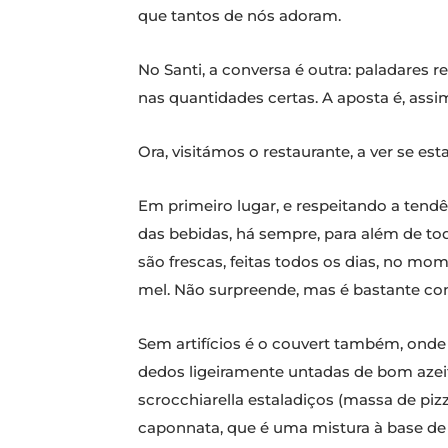
que tantos de nós adoram.
No Santi, a conversa é outra: paladares
nas quantidades certas. A aposta é, assi
Ora, visitámos o restaurante, a ver se es
Em primeiro lugar, e respeitando a tendê
das bebidas, há sempre, para além de tod
são frescas, feitas todos os dias, no m
mel. Não surpreende, mas é bastante conv
Sem artifícios é o couvert também, onde 
dedos ligeiramente untadas de bom azeit
scrocchiarella estaladiços (massa de piz
caponnata, que é uma mistura à base de b