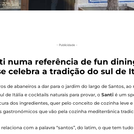
- Publicidade -
nti numa referência de fun din
 celebra a tradição do sul de It
s de abaneiros a dar para o jardim do largo de Santos, ao 
 de Itália e cocktails naturais para provar, o
Santi
é um spo
ura dos ingredientes, quer pelo conceito de cozinha leve e
 gastronómicos que vão pela cozinha mediterrânica tradici
 relaciona com a palavra “santos”, do latim, o que tem tud