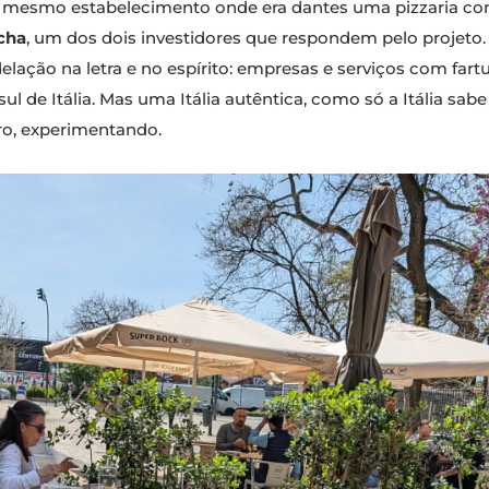
o mesmo estabelecimento onde era dantes uma pizzaria co
cha
, um dos dois investidores que respondem pelo projeto. 
lação na letra e no espírito: empresas e serviços com fartur
l de Itália. Mas uma Itália autêntica, como só a Itália sabe
ro, experimentando.