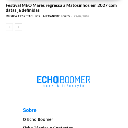
Festival MEO Marés regressa a Matosinhos em 2027 com
datas já definidas
MÚSICA E ESPETÁCULOS
ALEXANDRE LOPES
-
29/07/2026
Sobre
O Echo Boomer
Ficha Técnica e Contactos