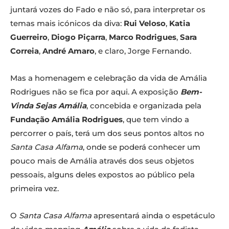
juntará vozes do Fado e não só, para interpretar os
temas mais icónicos da diva:
Rui Veloso
,
Katia
Guerreiro
,
Diogo Piçarra
,
Marco Rodrigues
,
Sara
Correia
,
André Amaro
, e claro, Jorge Fernando.
Mas a homenagem e celebração da vida de Amália
Rodrigues não se fica por aqui. A exposição
Bem-
Vinda Sejas Amália
, concebida e organizada pela
Fundação Amália Rodrigues
, que tem vindo a
percorrer o país, terá um dos seus pontos altos no
Santa Casa Alfama
, onde se poderá conhecer um
pouco mais de Amália através dos seus objetos
pessoais, alguns deles expostos ao público pela
primeira vez.
O
Santa Casa Alfama
apresentará ainda o espetáculo