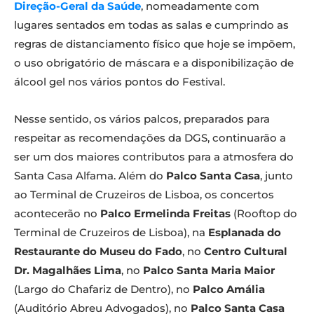
Direção-Geral da Saúde
, nomeadamente com
lugares sentados em todas as salas e cumprindo as
regras de distanciamento físico que hoje se impõem,
o uso obrigatório de máscara e a disponibilização de
álcool gel nos vários pontos do Festival.
Nesse sentido, os vários palcos, preparados para
respeitar as recomendações da DGS, continuarão a
ser um dos maiores contributos para a atmosfera do
Santa Casa Alfama. Além do
Palco Santa Casa
, junto
ao Terminal de Cruzeiros de Lisboa, os concertos
acontecerão no
Palco Ermelinda Freitas
(Rooftop do
Terminal de Cruzeiros de Lisboa), na
Esplanada do
Restaurante do Museu do Fado
, no
Centro Cultural
Dr. Magalhães Lima
, no
Palco Santa Maria Maior
(Largo do Chafariz de Dentro), no
Palco Amália
(Auditório Abreu Advogados), no
Palco Santa Casa