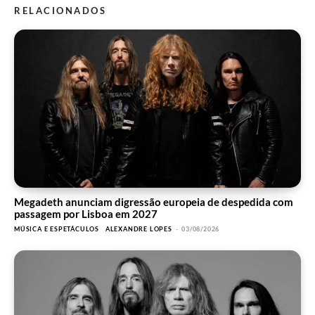
RELACIONADOS
Megadeth anunciam digressão europeia de despedida com
passagem por Lisboa em 2027
MÚSICA E ESPETÁCULOS
ALEXANDRE LOPES
-
03/08/2026