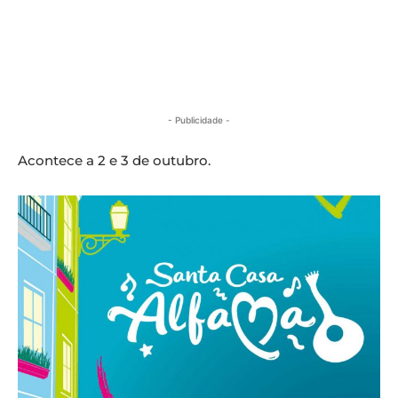
- Publicidade -
Acontece a 2 e 3 de outubro.