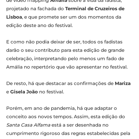
de video mapping
Amália
sobre a vida da fadista,
projetado na fachada do
Terminal de Cruzeiros de
Lisboa
, e que promete ser um dos momentos da
edição deste ano do festival.
E como não podia deixar de ser, todos os fadistas
darão o seu contributo para esta edição de grande
celebração, interpretando pelo menos um fado de
Amália no repertório que vão apresentar no festival.
De resto, há que destacar as confirmações de
Mariza
e
Gisela João
no festival.
Porém, em ano de pandemia, há que adaptar o
conceito aos novos tempos. Assim, esta edição do
Santa Casa Alfama
está a ser desenhada no
cumprimento rigoroso das regras estabelecidas pela