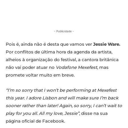
- Publicidade -
Pois é, ainda não é desta que vamos ver
Jessie Ware.
Por conflitos de última hora da agenda da artista,
alheios à organização do festival, a cantora britânica
não vai poder atuar no
Vodafone Mexefest
, mas
promete voltar muito em breve.
“I’m so sorry that I won’t be performing at Mexefest
this year. I adore Lisbon and will make sure I’m back
sooner rather than later! Again, so sorry, I can’t wait to
play for you all. All my love, Jessie”
, disse na sua
página oficial de Facebook.