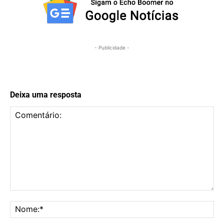
- Publicidade -
Deixa uma resposta
Comentário:
No