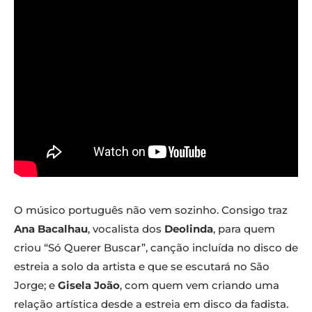
O músico português não vem sozinho. Consigo traz
Ana Bacalhau
, vocalista dos
Deolinda
, para quem
criou “Só Querer Buscar”, canção incluída no disco de
estreia a solo da artista e que se escutará no São
Jorge; e
Gisela João
, com quem vem criando uma
relação artística desde a estreia em disco da fadista.