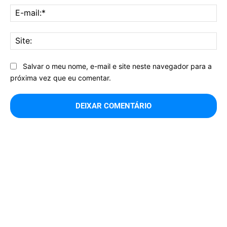
E-
mai
Sit
Salvar o meu nome, e-mail e site neste navegador para a
próxima vez que eu comentar.