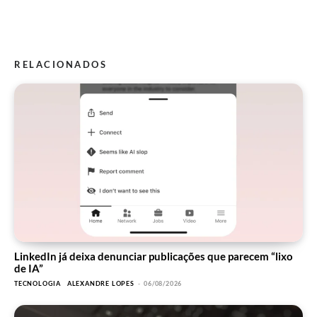
RELACIONADOS
LinkedIn já deixa denunciar publicações que parecem “lixo
de IA”
TECNOLOGIA
ALEXANDRE LOPES
-
06/08/2026