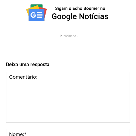
- Publicidade -
Deixa uma resposta
Comentário:
No