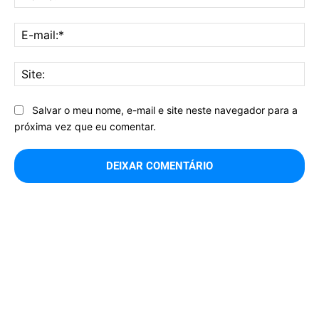
E-
mai
Sit
Salvar o meu nome, e-mail e site neste navegador para a
próxima vez que eu comentar.