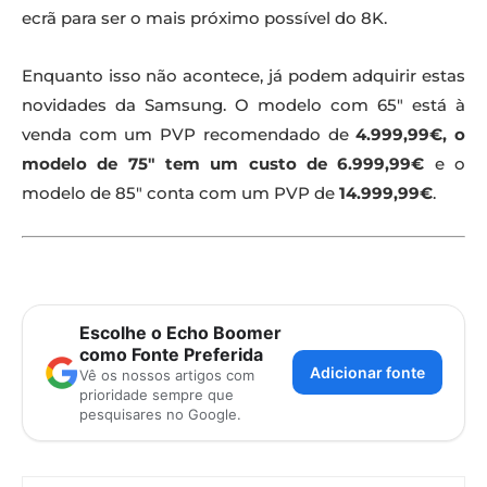
ecrã para ser o mais próximo possível do 8K.
Enquanto isso não acontece, já podem adquirir estas
novidades da Samsung. O modelo com 65″ está à
venda com um PVP recomendado de
4.999,99€
, o
modelo de 75″ tem um custo de 6.999,99€
e o
modelo de 85″ conta com um PVP de
14.999,99€
.
Escolhe o Echo Boomer
como Fonte Preferida
Adicionar fonte
Vê os nossos artigos com
prioridade sempre que
pesquisares no Google.