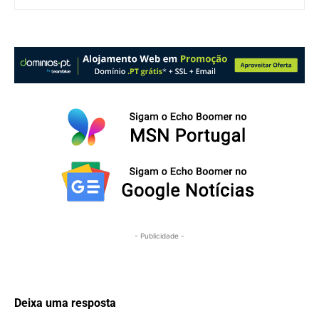
- Publicidade -
Deixa uma resposta