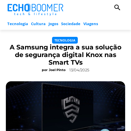
Tecnologia
Cultura
Jogos
Sociedade
Viagens
TECNOLOGIA
A Samsung integra a sua solução
de segurança digital Knox nas
Smart TVs
13/04/2025
por
Joel Pinto