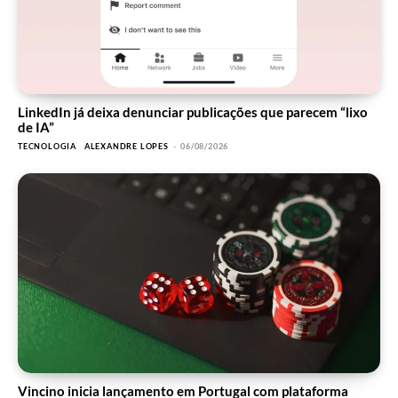
LinkedIn já deixa denunciar publicações que parecem “lixo
de IA”
TECNOLOGIA
ALEXANDRE LOPES
-
06/08/2026
Vincino inicia lançamento em Portugal com plataforma