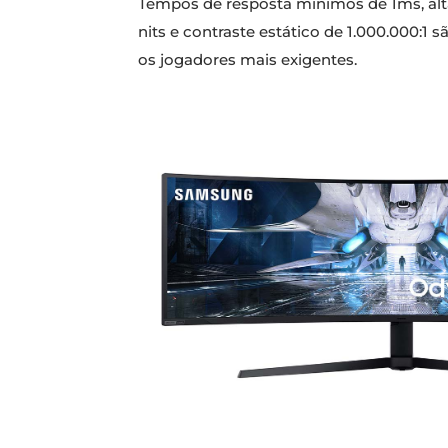
Tempos de resposta mínimos de 1ms, al
nits e contraste estático de 1.000.000:
os jogadores mais exigentes.