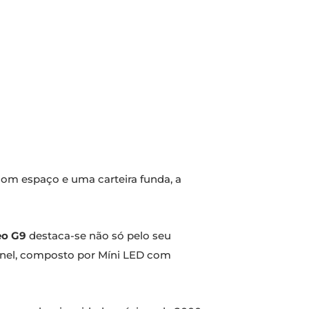
om espaço e uma carteira funda, a
eo G9
destaca-se não só pelo seu
inel, composto por Míni LED com