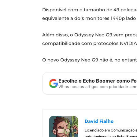
Disponível com o tamanho de 49 polega
equivalente a dois monitores 1440p lado 
Além disso, o Odyssey Neo G9 vem prepara
compatibilidade com protocolos NVIDI
O novo Odyssey Neo G9 não é, no entanto
Escolhe o Echo Boomer como Fon
Vê os nossos artigos com prioridade se
David Fialho
Licenciado em Comunicação e 
entretenimento no Echo Boomer