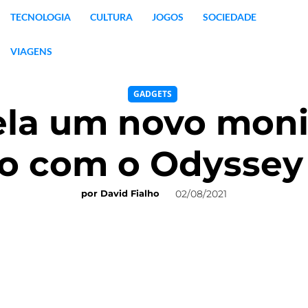
TECNOLOGIA
CULTURA
JOGOS
SOCIEDADE
VIAGENS
GADGETS
la um novo monit
vo com o Odyssey
02/08/2021
por
David Fialho