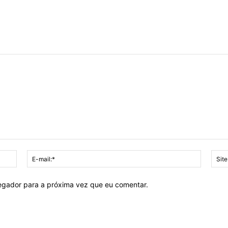
Nome:*
E-
mail:*
vegador para a próxima vez que eu comentar.