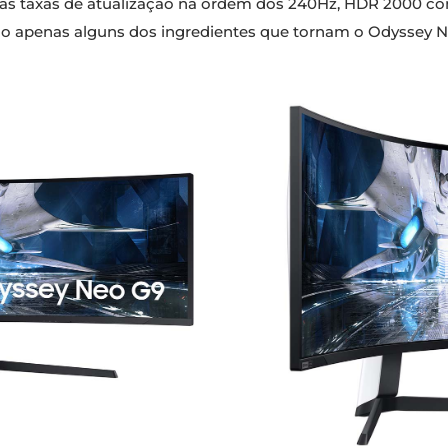
tas taxas de atualização na ordem dos 240Hz, HDR 2000
1 são apenas alguns dos ingredientes que tornam o Odysse