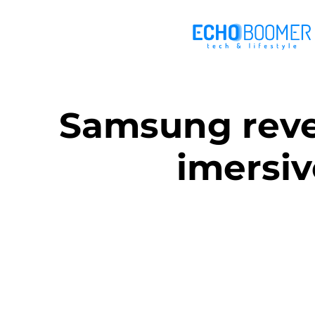
Samsung reve
imersi