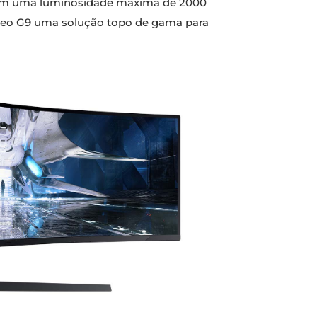
 com uma luminosidade máxima de 2000
y Neo G9 uma solução topo de gama para