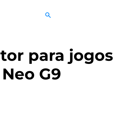
or para jogos
 Neo G9