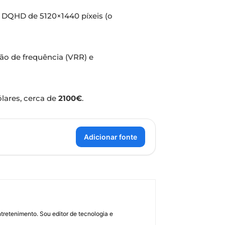
 DQHD de 5120×1440 píxeis (o
ção de frequência (VRR) e
lares, cerca de
2100€
.
Adicionar fonte
retenimento. Sou editor de tecnologia e