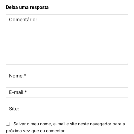
Deixa uma resposta
Comentário:
No
E-
mai
Sit
Salvar o meu nome, e-mail e site neste navegador para a
próxima vez que eu comentar.