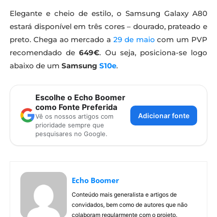
Elegante e cheio de estilo, o Samsung Galaxy A80
estará disponível em três cores – dourado, prateado e
preto. Chega ao mercado a
29 de maio
com um PVP
recomendado de
649€
. Ou seja, posiciona-se logo
abaixo de um
Samsung
S10e
.
Escolhe o Echo Boomer
como Fonte Preferida
Adicionar fonte
Vê os nossos artigos com
prioridade sempre que
pesquisares no Google.
Echo Boomer
Conteúdo mais generalista e artigos de
convidados, bem como de autores que não
colaboram regularmente com o projeto.