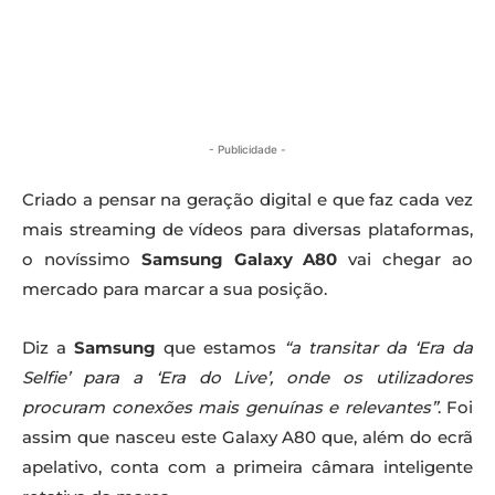
- Publicidade -
Criado a pensar na geração digital e que faz cada vez
mais streaming de vídeos para diversas plataformas,
o novíssimo
Samsung Galaxy A80
vai chegar ao
mercado para marcar a sua posição.
Diz a
Samsung
que estamos
“a transitar da ‘Era da
Selfie’ para a ‘Era do Live’, onde os utilizadores
procuram conexões mais genuínas e relevantes”
. Foi
assim que nasceu este Galaxy A80 que, além do ecrã
apelativo, conta com a primeira câmara inteligente