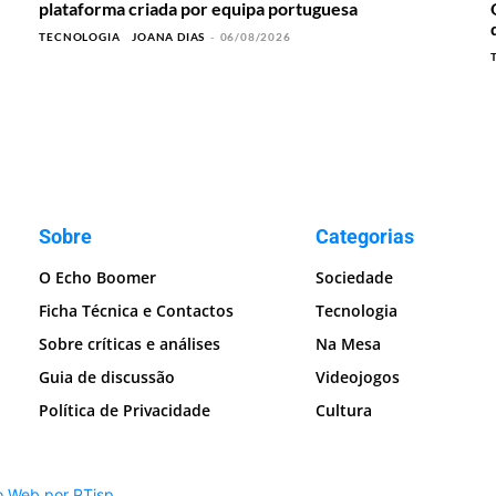
plataforma criada por equipa portuguesa
TECNOLOGIA
JOANA DIAS
-
06/08/2026
Sobre
Categorias
O Echo Boomer
Sociedade
Ficha Técnica e Contactos
Tecnologia
Sobre críticas e análises
Na Mesa
Guia de discussão
Videojogos
Política de Privacidade
Cultura
o Web por PTisp