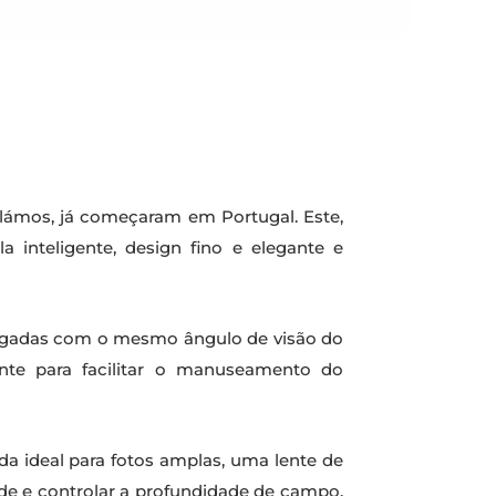
lámos, já começaram em Portugal. Este,
inteligente, design fino e elegante e
egadas com o mesmo ângulo de visão do
ente para facilitar o manuseamento do
ada ideal para fotos amplas, uma lente de
e e controlar a profundidade de campo,