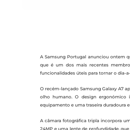
A Samsung Portugal anunciou ontem qu
que é um dos mais recentes membros d
funcionalidades úteis para tornar o dia-
O recém-lançado Samsung Galaxy A7 ap
olho humano. O design ergonómico inc
equipamento e uma traseira duradoura e
A câmara fotográfica tripla incorpora um
24MP e uma lente de profundidade, que