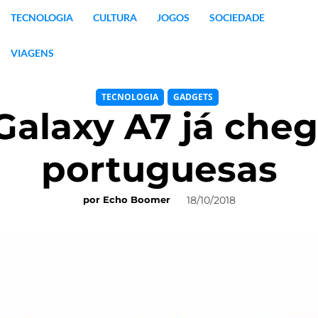
TECNOLOGIA
CULTURA
JOGOS
SOCIEDADE
VIAGENS
TECNOLOGIA
GADGETS
alaxy A7 já chego
portuguesas
18/10/2018
por
Echo Boomer