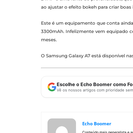
ao ajustar o efeito bokeh para criar boas
Este é um equipamento que conta ainda
3300mAh. Infelizmente vem equipado com
meses.
O Samsung Galaxy A7 está disponível n
Escolhe o Echo Boomer como Fon
Vê os nossos artigos com prioridade se
Echo Boomer
Conteúdo mais generalista e a