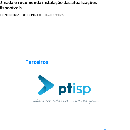
Omada e recomenda instalação das atualizações
disponíveis
TECNOLOGIA
JOEL PINTO
-
05/08/2026
Parceiros