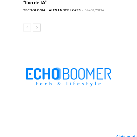
“lixo de IA”
TECNOLOGIA
ALEXANDRE LOPES
-
06/08/2026
Alojament