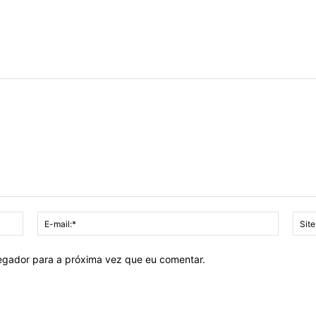
Nome:*
E-
mail:*
vegador para a próxima vez que eu comentar.