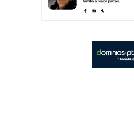
família a maior paixão.