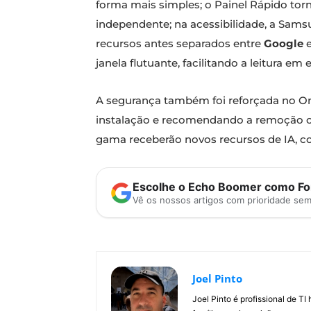
forma mais simples; o Painel Rápido torn
independente; na acessibilidade, a Sams
recursos antes separados entre
Google
e
janela flutuante, facilitando a leitura em
A segurança também foi reforçada no One
instalação e recomendando a remoção co
gama receberão novos recursos de IA, con
Escolhe o Echo Boomer como Fon
Vê os nossos artigos com prioridade se
Joel Pinto
Joel Pinto é profissional de T