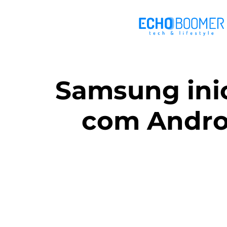
Samsung inic
com Androi