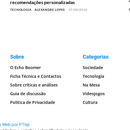
recomendações personalizadas
TECNOLOGIA
ALEXANDRE LOPES
-
07/08/2026
Sobre
Categorias
O Echo Boomer
Sociedade
Ficha Técnica e Contactos
Tecnologia
Sobre críticas e análises
Na Mesa
Guia de discussão
Videojogos
Política de Privacidade
Cultura
o Web por PTisp