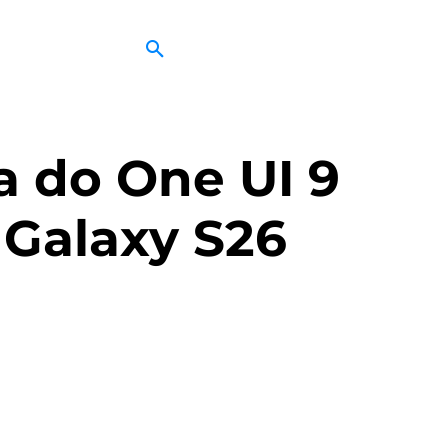
a do One UI 9
 Galaxy S26