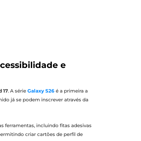
cessibilidade e
d 17
. A série
Galaxy S26
é a primeira a
nido já se podem inscrever através da
 ferramentas, incluindo fitas adesivas
ermitindo criar cartões de perfil de