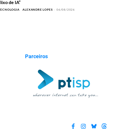
“lixo de IA”
TECNOLOGIA
ALEXANDRE LOPES
-
06/08/2026
Parceiros