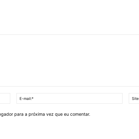
Nome:*
E-
mail:*
vegador para a próxima vez que eu comentar.