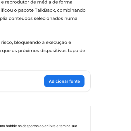
me e reprodutor de média de forma
unificou o pacote TalkBack, combinando
plia conteúdos selecionados numa
e risco, bloqueando a execução e
 que os próximos dispositivos topo de
Adicionar fonte
mo hobbie os desportos ao ar livre e tem na sua