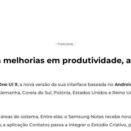
- Publicidade -
 melhorias em produtividade, a
One UI 9
, a nova versão da sua interface baseada no
Androi
 Alemanha, Coreia do Sul, Polónia, Estados Unidos e Reino U
áreas do sistema. Entre elas: o Samsung Notes recebe novas
; a aplicação Contatos passa a integrar o Estúdio Criativo, p