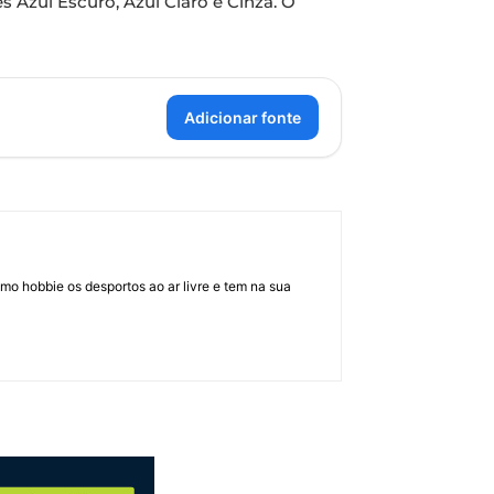
es Azul Escuro, Azul Claro e Cinza. O
Adicionar fonte
mo hobbie os desportos ao ar livre e tem na sua