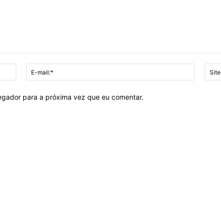
Nome:*
E-
mail:*
vegador para a próxima vez que eu comentar.