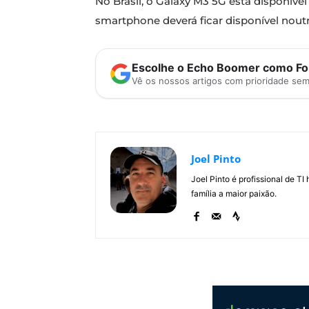
No Brasil, o Galaxy M3 5G está disponíve
smartphone deverá ficar disponível nou
Escolhe o Echo Boomer como Fon
Vê os nossos artigos com prioridade se
Joel Pinto
Joel Pinto é profissional de T
família a maior paixão.