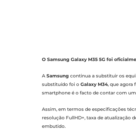
O Samsung Galaxy M35 5G foi oficialmen
A
Samsung
continua a substituir os eq
substituído foi o
Galaxy M34
, que agora
smartphone é o facto de contar com uma
Assim, em termos de especificações té
resolução FullHD+, taxa de atualização d
embutido.