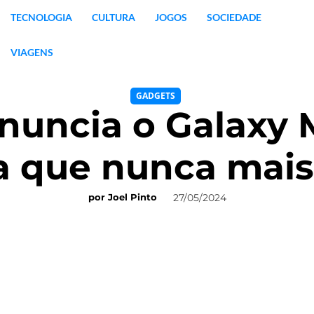
TECNOLOGIA
CULTURA
JOGOS
SOCIEDADE
VIAGENS
GADGETS
nuncia o Galaxy 
a que nunca mai
27/05/2024
por
Joel Pinto