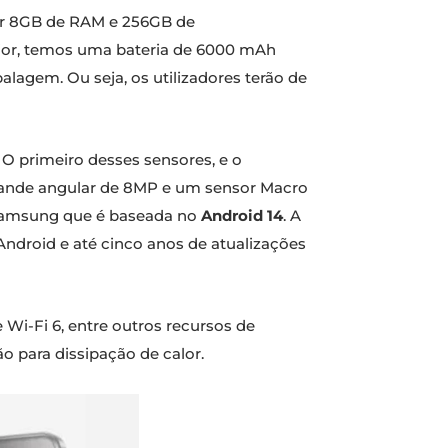
r 8GB de RAM e 256GB de
rior, temos uma bateria de 6000 mAh
agem. Ou seja, os utilizadores terão de
 O primeiro desses sensores, e o
rande angular de 8MP e um sensor Macro
a Samsung que é baseada no
Android 14
. A
ndroid e até cinco anos de atualizações
 Wi-Fi 6, entre outros recursos de
 para dissipação de calor.