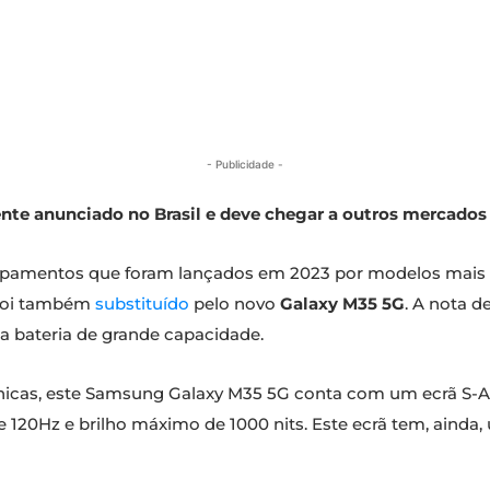
- Publicidade -
te anunciado no Brasil e deve chegar a outros mercados
uipamentos que foram lançados em 2023 por modelos mais r
 foi também
substituído
pelo novo
Galaxy M35 5G
. A nota 
 bateria de grande capacidade.
cnicas, este Samsung Galaxy M35 5G conta com um ecrã S
e 120Hz e brilho máximo de 1000 nits. Este ecrã tem, ainda,