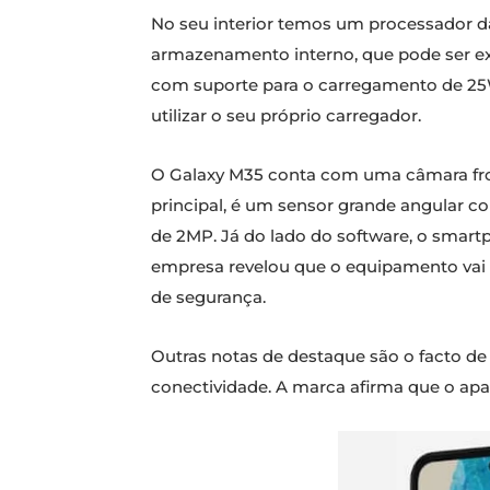
No seu interior temos um processador d
armazenamento interno, que pode ser ex
com suporte para o carregamento de 25W
utilizar o seu próprio carregador.
O Galaxy M35 conta com uma câmara front
principal, é um sensor grande angular 
de 2MP. Já do lado do software, o smartp
empresa revelou que o equipamento vai r
de segurança.
Outras notas de destaque são o facto de 
conectividade. A marca afirma que o apa