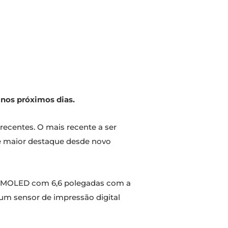
 nos próximos dias.
ecentes. O mais recente a ser
de maior destaque desde novo
-AMOLED com 6,6 polegadas com a
 um sensor de impressão digital