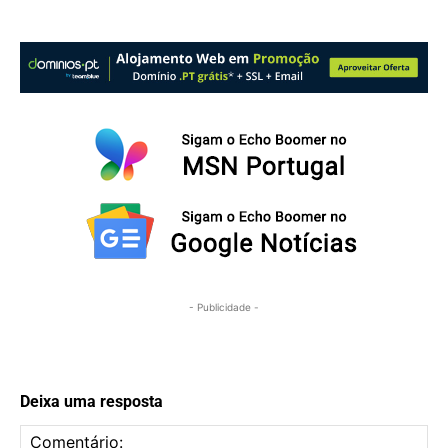
- Publicidade -
Deixa uma resposta