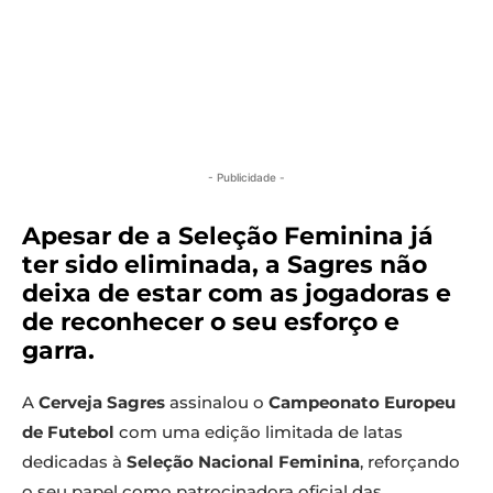
- Publicidade -
Apesar de a Seleção Feminina já
ter sido eliminada, a Sagres não
deixa de estar com as jogadoras e
de reconhecer o seu esforço e
garra.
A
Cerveja Sagres
assinalou o
Campeonato Europeu
de Futebol
com uma edição limitada de latas
dedicadas à
Seleção Nacional Feminina
, reforçando
o seu papel como patrocinadora oficial das