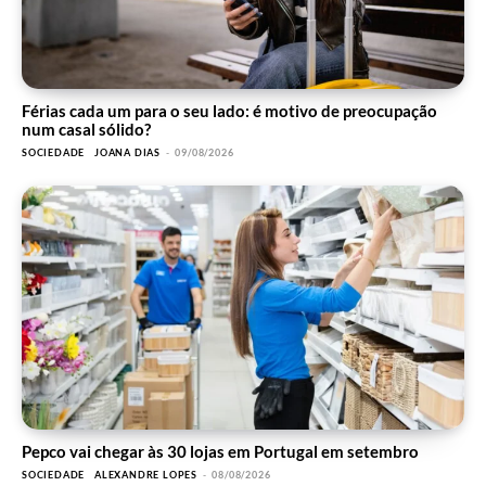
Férias cada um para o seu lado: é motivo de preocupação
num casal sólido?
SOCIEDADE
JOANA DIAS
-
09/08/2026
Pepco vai chegar às 30 lojas em Portugal em setembro
SOCIEDADE
ALEXANDRE LOPES
-
08/08/2026