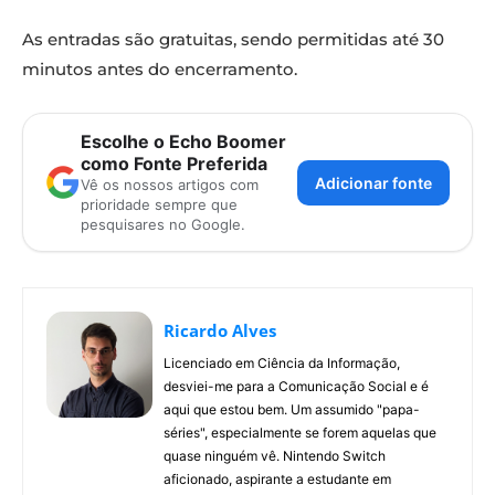
As entradas são gratuitas, sendo permitidas até 30
minutos antes do encerramento.
Escolhe o Echo Boomer
como Fonte Preferida
Adicionar fonte
Vê os nossos artigos com
prioridade sempre que
pesquisares no Google.
Ricardo Alves
Licenciado em Ciência da Informação,
desviei-me para a Comunicação Social e é
aqui que estou bem. Um assumido "papa-
séries", especialmente se forem aquelas que
quase ninguém vê. Nintendo Switch
aficionado, aspirante a estudante em