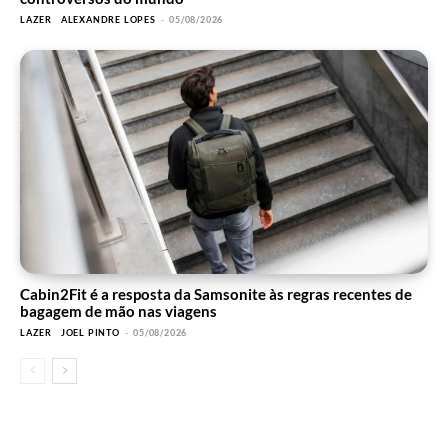
LAZER
ALEXANDRE LOPES
-
05/08/2026
Cabin2Fit é a resposta da Samsonite às regras recentes de
bagagem de mão nas viagens
LAZER
JOEL PINTO
-
05/08/2026