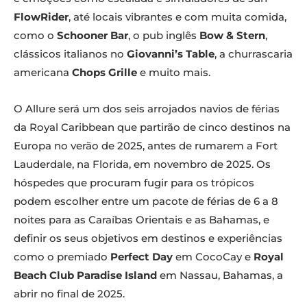
FlowRider
, até locais vibrantes e com muita comida,
como o
Schooner Bar
, o pub inglês
Bow & Stern
,
clássicos italianos no
Giovanni’s Table
, a churrascaria
americana
Chops Grille
e muito mais.
O Allure será um dos seis arrojados navios de férias
da Royal Caribbean que partirão de cinco destinos na
Europa no verão de 2025, antes de rumarem a Fort
Lauderdale, na Florida, em novembro de 2025. Os
hóspedes que procuram fugir para os trópicos
podem escolher entre um pacote de férias de 6 a 8
noites para as Caraíbas Orientais e as Bahamas, e
definir os seus objetivos em destinos e experiências
como o premiado
Perfect Day
em CocoCay e
Royal
Beach Club Paradise Island
em Nassau, Bahamas, a
abrir no final de 2025.