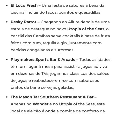
El Loco Fresh
– Uma festa de sabores à beira da
piscina, incluindo tacos, burritos e quesadillas;
Pesky Parrot
– Chegando ao Allure depois de uma
estreia de destaque no novo
Utopia of the Seas
, o
bar tiki das Caraíbas serve cocktails à base de fruta
feitos com rum, tequila e gin, juntamente com
bebidas congeladas e surpresas;
Playmakers Sports Bar & Arcade
– Todas as idades
têm um lugar à mesa para assistir a jogos ao vivo
em dezenas de TVs, jogar nos clássicos dos salões
de jogos e reabastecerem-se com saborosos
pratos de bar e cervejas geladas;
The Mason Jar Southern Restaurant & Bar
–
Apenas no
Wonder
e no Utopia of the Seas, este
local de eleição é onde a comida de conforto da