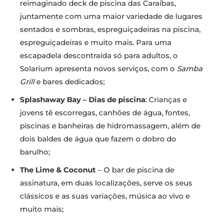
reimaginado deck de piscina das Caraíbas,
juntamente com uma maior variedade de lugares
sentados e sombras, espreguiçadeiras na piscina,
espreguiçadeiras e muito mais. Para uma
escapadela descontraída só para adultos, o
Solarium apresenta novos serviços, com o
Samba
Grill
e bares dedicados;
Splashaway Bay – Dias de piscina
: Crianças e
jovens tê escorregas, canhões de água, fontes,
piscinas e banheiras de hidromassagem, além de
dois baldes de água que fazem o dobro do
barulho;
The Lime & Coconut
– O bar de piscina de
assinatura, em duas localizações, serve os seus
clássicos e as suas variações, música ao vivo e
muito mais;