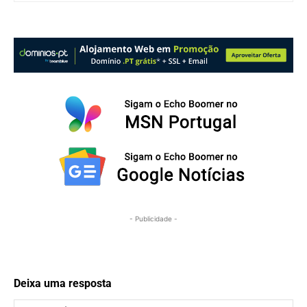
- Publicidade -
Deixa uma resposta