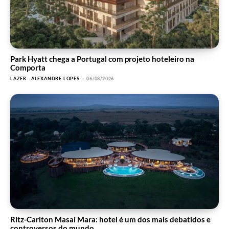
Park Hyatt chega a Portugal com projeto hoteleiro na
Comporta
LAZER
ALEXANDRE LOPES
-
06/08/2026
Ritz-Carlton Masai Mara: hotel é um dos mais debatidos e
controversos do mundo