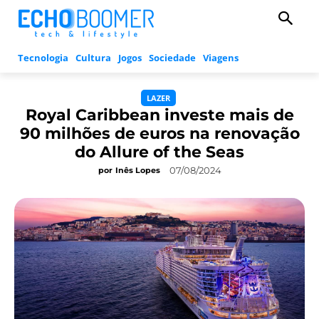
Tecnologia
Cultura
Jogos
Sociedade
Viagens
LAZER
Royal Caribbean investe mais de
90 milhões de euros na renovação
do Allure of the Seas
07/08/2024
por
Inês Lopes