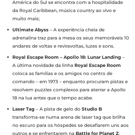
América do Sul se encontra com a hospitalidade
da Royal Caribbean, música country ao vivo e
muito mais;
Ultimate Abyss
– A experiência cheia de
adrenalina traz para a mesa os seus memoráveis 10
andares de voltas e reviravoltas, luzes e sons.
Royal Escape Room – Apollo 18: Lunar Landing
–
A última novidade da linha
Royal Escape Room
coloca as famílias e os amigos no centro de
comando – em 1973 – enquanto procuram pistas e
resolvem puzzles complexos para aterrar a Apollo
18 na lua antes que o tempo acabe.
Laser Tag
– A pista de gelo do
Studio B
transforma-se numa arena de laser tag que brilha
no escuro para os hóspedes se desafiarem uns aos
outros e se enfrentarem na
Battle for Planet Z
.