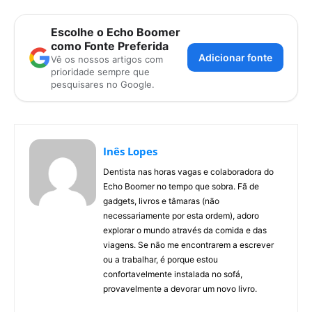
Escolhe o Echo Boomer
como Fonte Preferida
Adicionar fonte
Vê os nossos artigos com
prioridade sempre que
pesquisares no Google.
Inês Lopes
Dentista nas horas vagas e colaboradora do
Echo Boomer no tempo que sobra. Fã de
gadgets, livros e tâmaras (não
necessariamente por esta ordem), adoro
explorar o mundo através da comida e das
viagens. Se não me encontrarem a escrever
ou a trabalhar, é porque estou
confortavelmente instalada no sofá,
provavelmente a devorar um novo livro.