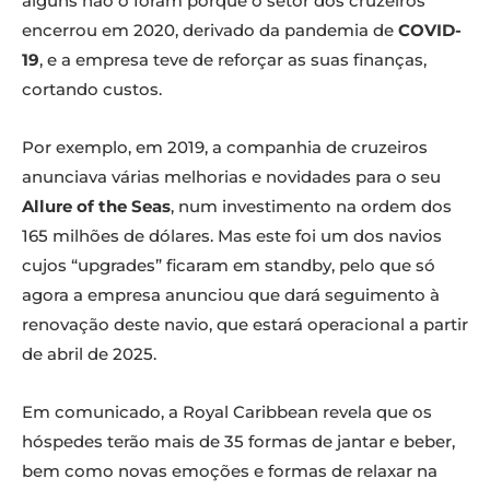
alguns não o foram porque o setor dos cruzeiros
encerrou em 2020, derivado da pandemia de
COVID-
19
, e a empresa teve de reforçar as suas finanças,
cortando custos.
Por exemplo, em 2019, a companhia de cruzeiros
anunciava várias melhorias e novidades para o seu
Allure of the Seas
, num investimento na ordem dos
165 milhões de dólares. Mas este foi um dos navios
cujos “upgrades” ficaram em standby, pelo que só
agora a empresa anunciou que dará seguimento à
renovação deste navio, que estará operacional a partir
de abril de 2025.
Em comunicado, a Royal Caribbean revela que os
hóspedes terão mais de 35 formas de jantar e beber,
bem como novas emoções e formas de relaxar na