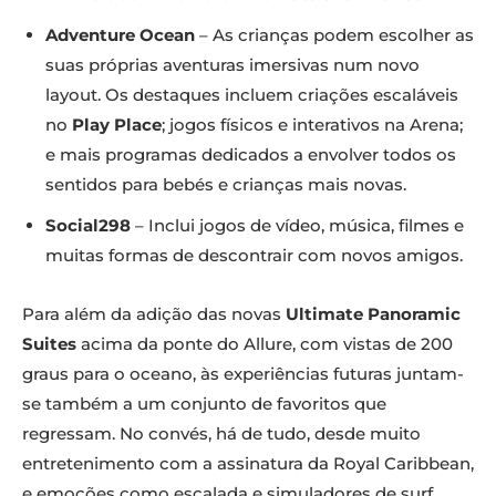
Adventure Ocean
– As crianças podem escolher as
suas próprias aventuras imersivas num novo
layout. Os destaques incluem criações escaláveis
no
Play Place
; jogos físicos e interativos na Arena;
e mais programas dedicados a envolver todos os
sentidos para bebés e crianças mais novas.
Social298
– Inclui jogos de vídeo, música, filmes e
muitas formas de descontrair com novos amigos.
Para além da adição das novas
Ultimate Panoramic
Suites
acima da ponte do Allure, com vistas de 200
graus para o oceano, às experiências futuras juntam-
se também a um conjunto de favoritos que
regressam. No convés, há de tudo, desde muito
entretenimento com a assinatura da Royal Caribbean,
e emoções como escalada e simuladores de surf