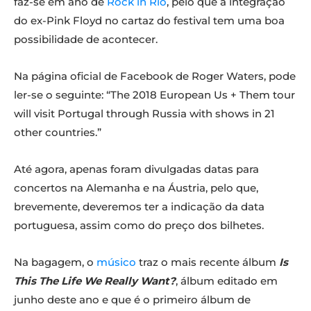
faz-se em ano de
Rock in Rio
, pelo que a integração
do ex-Pink Floyd no cartaz do festival tem uma boa
possibilidade de acontecer.
Na página oficial de Facebook de Roger Waters, pode
ler-se o seguinte: “The 2018 European Us + Them tour
will visit Portugal through Russia with shows in 21
other countries.”
Até agora, apenas foram divulgadas datas para
concertos na Alemanha e na Áustria, pelo que,
brevemente, deveremos ter a indicação da data
portuguesa, assim como do preço dos bilhetes.
Na bagagem, o
músico
traz o mais recente álbum
Is
This The Life We Really Want?
, álbum editado em
junho deste ano e que é o primeiro álbum de