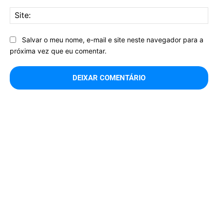
Sit
Salvar o meu nome, e-mail e site neste navegador para a
próxima vez que eu comentar.