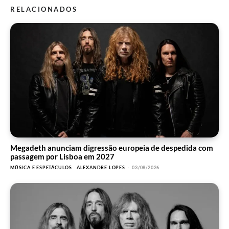
RELACIONADOS
Megadeth anunciam digressão europeia de despedida com
passagem por Lisboa em 2027
MÚSICA E ESPETÁCULOS
ALEXANDRE LOPES
-
03/08/2026