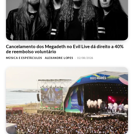
Cancelamento dos Megadeth no Evil Live dá direito a 40%
de reembolso voluntário
MÚSICA E ESPETÁCULOS
ALEXANDRE LOPES
-
02/08/2026