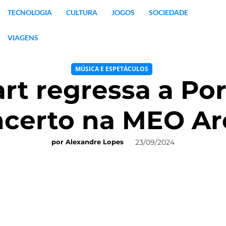
TECNOLOGIA
CULTURA
JOGOS
SOCIEDADE
VIAGENS
MÚSICA E ESPETÁCULOS
rt regressa a Por
ncerto na MEO Ar
23/09/2024
por
Alexandre Lopes