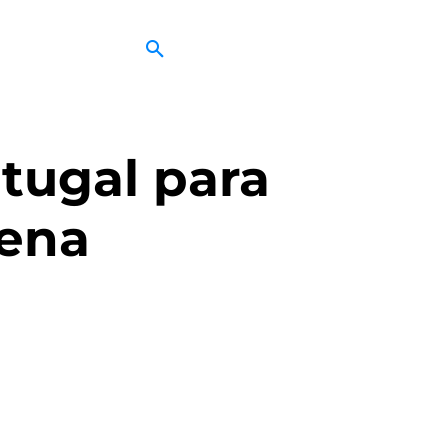
tugal para
ena