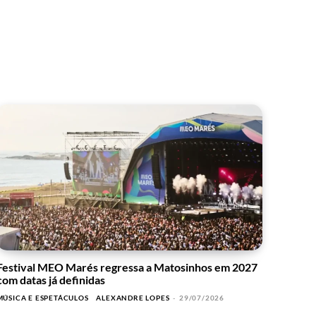
Festival MEO Marés regressa a Matosinhos em 2027
com datas já definidas
MÚSICA E ESPETÁCULOS
ALEXANDRE LOPES
-
29/07/2026