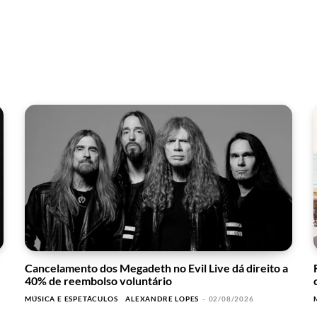
Cancelamento dos Megadeth no Evil Live dá direito a
40% de reembolso voluntário
MÚSICA E ESPETÁCULOS
ALEXANDRE LOPES
-
02/08/2026