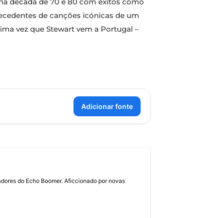
e na década de 70 e 80 com êxitos como
precedentes de canções icónicas de um
tima vez que Stewart vem a Portugal –
Adicionar fonte
dadores do Echo Boomer. Aficcionado por novas