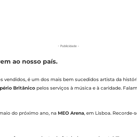
- Publicidade -
vem ao nosso país.
 vendidos, é um dos mais bem sucedidos artista da história
ério Britânico
pelos serviços à música e à caridade. Falam
 maio do próximo ano, na
MEO Arena
, em Lisboa. Recorde-s