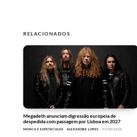
RELACIONADOS
Megadeth anunciam digressão europeia de
despedida com passagem por Lisboa em 2027
MÚSICA E ESPETÁCULOS
ALEXANDRE LOPES
-
03/08/2026