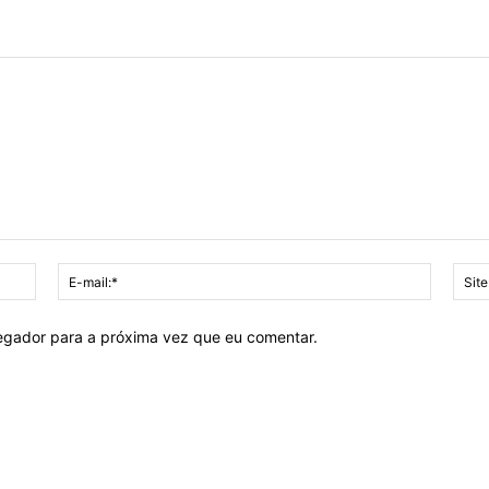
Nome:*
E-
mail:*
vegador para a próxima vez que eu comentar.