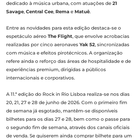
dedicado à música urbana, com atuações de
21
Savage
,
Central Cee
,
Rema
e
Matuê
.
Entre as novidades para esta edição destaca-se o
espetáculo aéreo
The Flight
, que envolve acrobacias
realizadas por cinco aeronaves
Yak 52
, sincronizadas
com música e efeitos pirotécnicos. A organização
refere ainda o reforço das áreas de hospitalidade e de
experiências premium, dirigidas a públicos
internacionais e corporativos.
A 11.ª edição do Rock in Rio Lisboa realiza-se nos dias
20, 21, 27 e 28 de junho de 2026. Com o primeiro fim
de semana já esgotado, mantêm-se disponíveis
bilhetes para os dias 27 e 28, bem como o passe para
o segundo fim de semana, através dos canais oficiais
de venda. Se quiserem ainda comprar bilhete para um