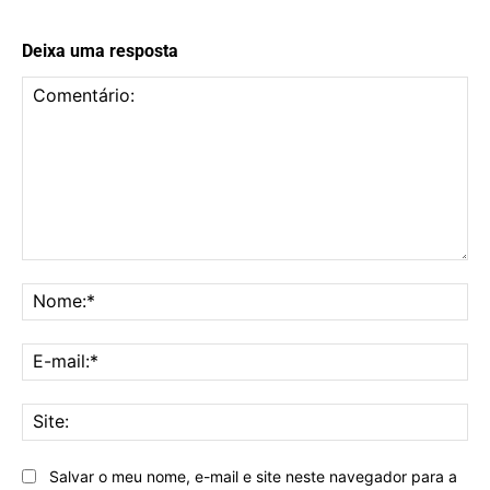
Deixa uma resposta
Comentário:
No
E-
mai
Sit
Salvar o meu nome, e-mail e site neste navegador para a