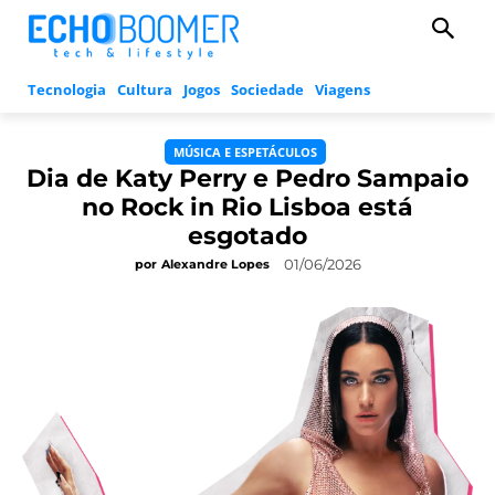
Tecnologia
Cultura
Jogos
Sociedade
Viagens
MÚSICA E ESPETÁCULOS
Dia de Katy Perry e Pedro Sampaio
no Rock in Rio Lisboa está
esgotado
01/06/2026
por
Alexandre Lopes