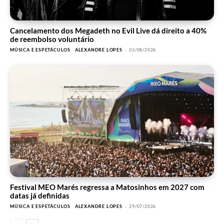
Cancelamento dos Megadeth no Evil Live dá direito a 40%
de reembolso voluntário
MÚSICA E ESPETÁCULOS
ALEXANDRE LOPES
-
02/08/2026
Festival MEO Marés regressa a Matosinhos em 2027 com
datas já definidas
MÚSICA E ESPETÁCULOS
ALEXANDRE LOPES
-
29/07/2026