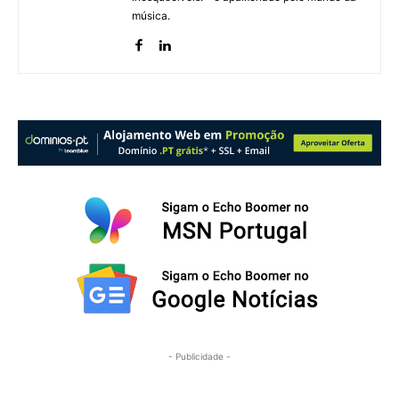
música.
- Publicidade -