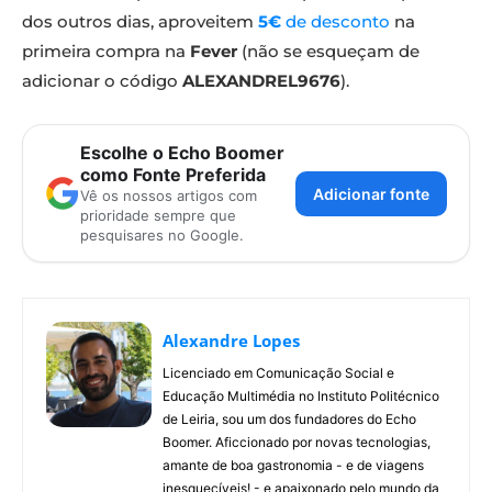
dos outros dias, aproveitem
5€
de desconto
na
primeira compra na
Fever
(não se esqueçam de
adicionar o código
ALEXANDREL9676
).
Escolhe o Echo Boomer
como Fonte Preferida
Adicionar fonte
Vê os nossos artigos com
prioridade sempre que
pesquisares no Google.
Alexandre Lopes
Licenciado em Comunicação Social e
Educação Multimédia no Instituto Politécnico
de Leiria, sou um dos fundadores do Echo
Boomer. Aficcionado por novas tecnologias,
amante de boa gastronomia - e de viagens
inesquecíveis! - e apaixonado pelo mundo da