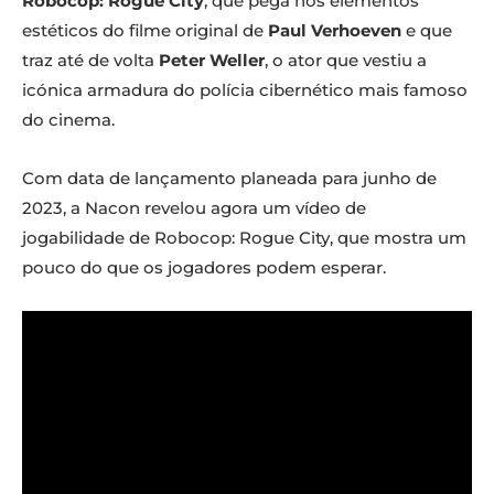
Robocop: Rogue City
, que pega nos elementos
estéticos do filme original de
Paul Verhoeven
e que
traz até de volta
Peter Weller
, o ator que vestiu a
icónica armadura do polícia cibernético mais famoso
do cinema.
Com data de lançamento planeada para junho de
2023, a Nacon revelou agora um vídeo de
jogabilidade de Robocop: Rogue City, que mostra um
pouco do que os jogadores podem esperar.