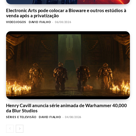
Electronic Arts pode colocar a Bioware e outros estúdios à
venda após a privatização
VIDEOJOGOS
DAVID FIALHO
-
06/08/2026
Henry Cavill anuncia série animada de Warhammer 40,000
da Blur Studios
SÉRIES E TELEVISÃO
DAVID FIALHO
-
04/08/2026