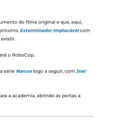
umento do filme original e que, aqui,
o próximo
Exterminador Implacável
com
xistir.
erá o RoboCop.
 a série
Narcos
logo a seguir, com
Joel
ara a academia, abrindo as portas a