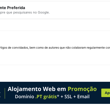
te Preferida
mpre que pesquisares no Google.
rtigos de convidados, bem como de autores que não colaboram regularmente com