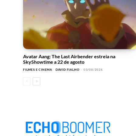
Avatar Aang: The Last Airbender estreia na
SkyShowtime a 22 de agosto
FILMES E CINEMA
DAVID FIALHO
-
03/08/2026