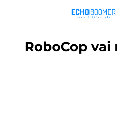
RoboCop vai 