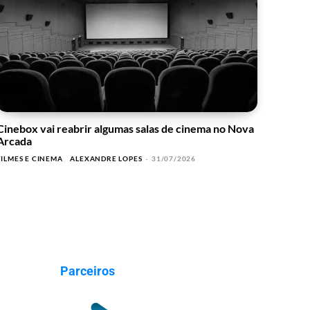
Cinebox vai reabrir algumas salas de cinema no Nova
Arcada
FILMES E CINEMA
ALEXANDRE LOPES
-
31/07/2026
Parceiros