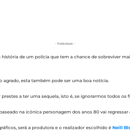
- Publicidade -
 a história de um polícia que tem a chance de sobreviver 
sso agrado, esta também pode ser uma boa notícia.
r prestes a ter uma sequela, isto é, se ignorarmos todos os 
e baseado na icónica personagem dos anos 80 vai regress
ficos, será a produtora e o realizador escolhido é
Neill 