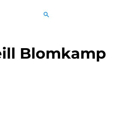
eill Blomkamp