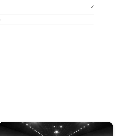
Site: