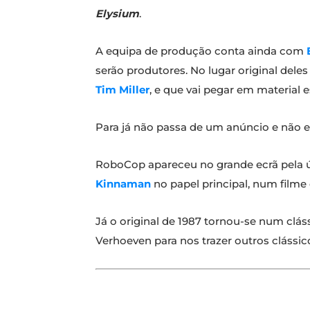
Elysium
.
A equipa de produção conta ainda com
serão produtores. No lugar original del
Tim Miller
, e que vai pegar em material 
Para já não passa de um anúncio e não
RoboCop apareceu no grande ecrã pela 
Kinnaman
no papel principal, num filme 
Já o original de 1987 tornou-se num clá
Verhoeven para nos trazer outros cláss