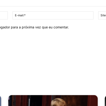
Nome:*
E-
mail:*
vegador para a próxima vez que eu comentar.