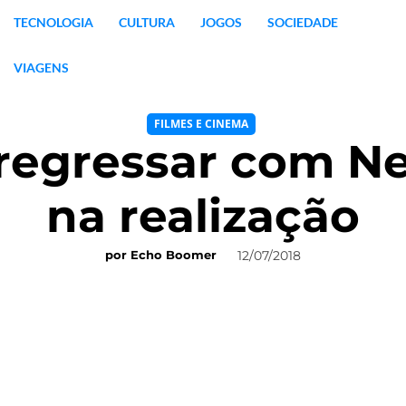
TECNOLOGIA
CULTURA
JOGOS
SOCIEDADE
VIAGENS
FILMES E CINEMA
regressar com N
na realização
12/07/2018
por
Echo Boomer