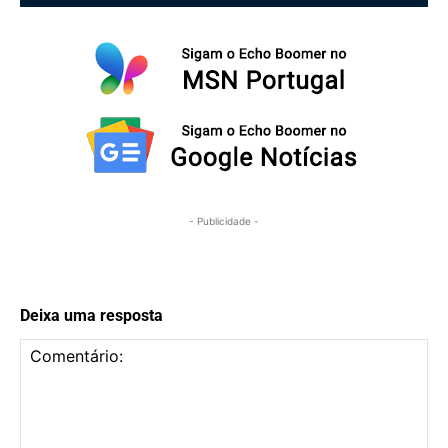
- Publicidade -
Deixa uma resposta