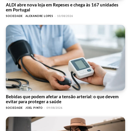
ALDI abre nova loja em Repeses e chega às 167 unidades
em Portugal
SOCIEDADE
ALEXANDRE LOPES
-
10/08/2026
Bebidas que podem afetar a tensão arterial: o que devem
evitar para proteger a saúde
SOCIEDADE
JOEL PINTO
-
09/08/2026