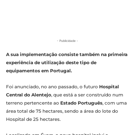
- Publicidade -
A sua implementação consiste também na primeira
experiência de utilização deste tipo de
equipamentos em Portugal.
Foi anunciado, no ano passado, o futuro
Hospital
Central do Alentejo
, que está a ser construído num
terreno pertencente ao
Estado Português
, com uma
área total de 75 hectares, sendo a área do lote do
Hospital de 25 hectares.