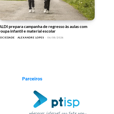
ALDI prepara campanha de regresso às aulas com
roupa infantil e material escolar
SOCIEDADE
ALEXANDRE LOPES
-
06/08/2026
Parceiros