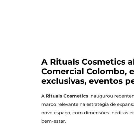
A Rituals Cosmetics a
Comercial Colombo, e
exclusivas, eventos p
A
Rituals Cosmetics
inaugurou recenteme
marco relevante na estratégia de expan
novo espaço, com dimensões inéditas em 
bem-estar.