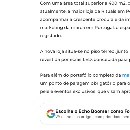
Com uma área total superior a 400 m2, do
atualmente, a maior loja da Rituals em 
acompanhar a crescente procura e da i
marketing da marca em Portugal, o espa
registado.
A nova loja situa-se no piso térreo, jun
revestida por ecrãs LED, concebida para
Para além do portefólio completo da
ma
um ponto de paragem obrigatório para os
pele e eventos exclusivos, que visam ap
Escolhe o Echo Boomer como Fon
Vê os nossos artigos com prioridade se