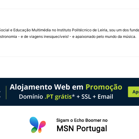
ial e Educação Multimédia no Instituto Politécnico de Leiria, sou um dos fun
stronomia - e de viagens inesquecíveis! - e apaixonado pelo mundo da música.