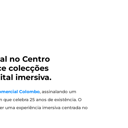
gal no Centro
ce colecções
tal imersiva.
omercial Colombo
, assinalando um
que celebra 25 anos de existência. O
er uma experiência imersiva centrada no