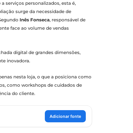
a serviços personalizados, esta é,
pliação surge da necessidade de
 Segundo
Inês Fonseca
, responsável de
iente face ao volume de vendas
achada digital de grandes dimensões,
te inovadora.
apenas nesta loja, o que a posiciona como
iços, como workshops de cuidados de
ncia do cliente.
Adicionar fonte