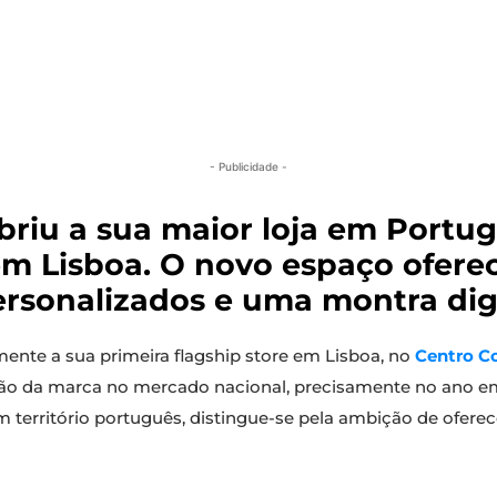
- Publicidade -
briu a sua maior loja em Portu
m Lisboa. O novo espaço ofere
ersonalizados e uma montra digi
nte a sua primeira flagship store em Lisboa, no
Centro C
são da marca no mercado nacional, precisamente no ano em 
território português, distingue-se pela ambição de oferec