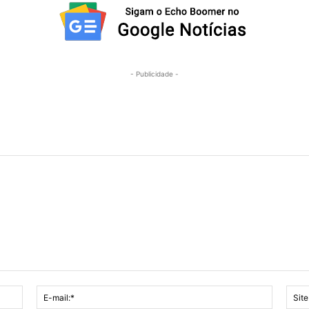
- Publicidade -
Nome:*
E-
mail:*