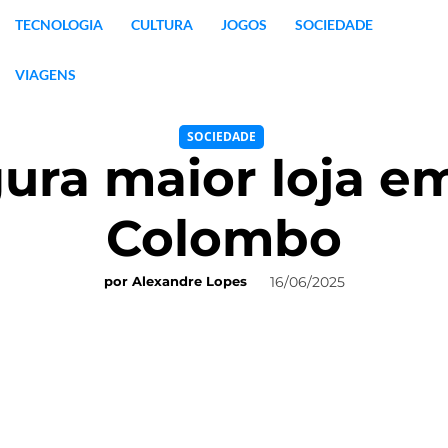
TECNOLOGIA
CULTURA
JOGOS
SOCIEDADE
VIAGENS
SOCIEDADE
gura maior loja e
Colombo
16/06/2025
por
Alexandre Lopes