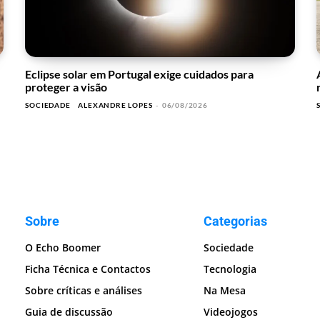
Eclipse solar em Portugal exige cuidados para
proteger a visão
SOCIEDADE
ALEXANDRE LOPES
-
06/08/2026
Sobre
Categorias
O Echo Boomer
Sociedade
Ficha Técnica e Contactos
Tecnologia
Sobre críticas e análises
Na Mesa
Guia de discussão
Videojogos