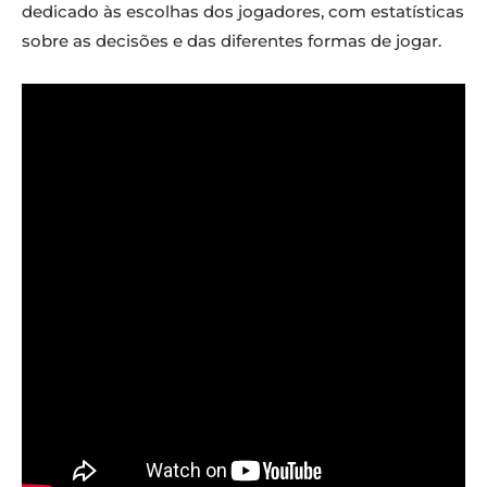
dedicado às escolhas dos jogadores, com estatísticas
sobre as decisões e das diferentes formas de jogar.