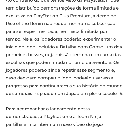
Ao contrário do que temos visto da PlayStation, que
tem distribuído demonstrações de forma limitada e
exclusiva ao PlayStation Plus Premium, a demo de
Rise of the Ronin não requer nenhuma subscrição
para ser experimentada, nem está limitada por
tempo. Nela, os jogadores poderão experimentar o
início do jogo, incluído a Batalha com Gonzo, um dos
primeiros bosses, cuja missão termina com uma das
escolhas que podem mudar o rumo da aventura. Os
jogadores poderão ainda repetir esse segmento e,
caso decidam comprar o jogo, poderão usar esse
progresso para continuarem a sua história no mundo
de samurais inspirado num Japão em pleno século 19.
Para acompanhar o lançamento desta
demonstração, a PlayStation e a Team Ninja
partilharam também um novo vídeo do jogo