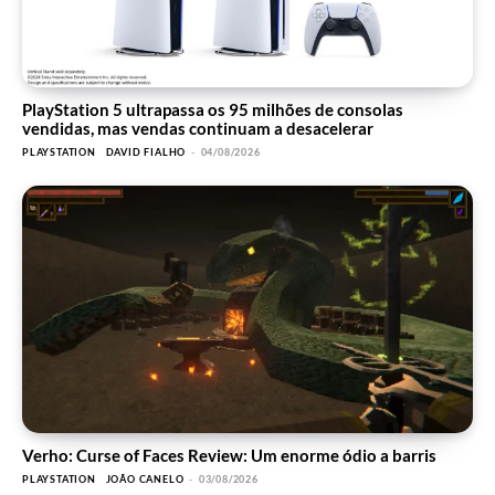
PlayStation 5 ultrapassa os 95 milhões de consolas
vendidas, mas vendas continuam a desacelerar
PLAYSTATION
DAVID FIALHO
-
04/08/2026
Verho: Curse of Faces Review: Um enorme ódio a barris
PLAYSTATION
JOÃO CANELO
-
03/08/2026