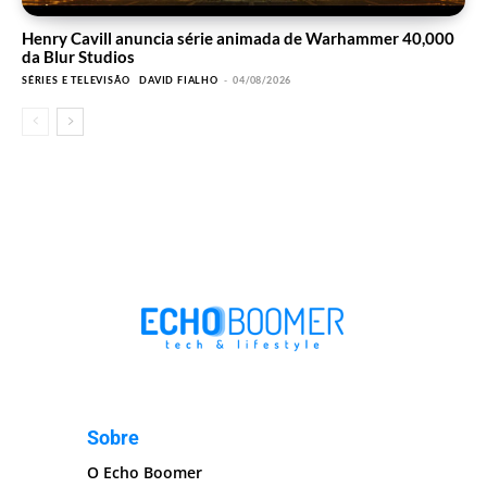
Henry Cavill anuncia série animada de Warhammer 40,000
da Blur Studios
SÉRIES E TELEVISÃO
DAVID FIALHO
-
04/08/2026
Sobre
O Echo Boomer