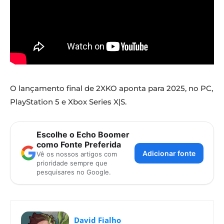
O lançamento final de 2XKO aponta para 2025, no PC,
PlayStation 5 e Xbox Series X|S.
Escolhe o Echo Boomer
como Fonte Preferida
Adicionar fonte
Vê os nossos artigos com
prioridade sempre que
pesquisares no Google.
David Fialho