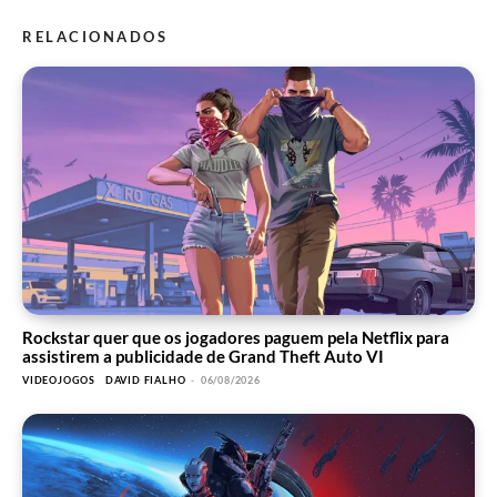
RELACIONADOS
Rockstar quer que os jogadores paguem pela Netflix para
assistirem a publicidade de Grand Theft Auto VI
VIDEOJOGOS
DAVID FIALHO
-
06/08/2026