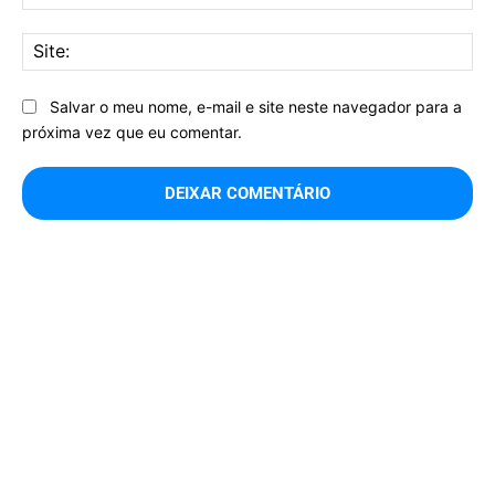
mai
Sit
Salvar o meu nome, e-mail e site neste navegador para a
próxima vez que eu comentar.