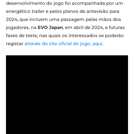
desenvolvimento do jogo foi acompanhada por um
energético trailer e pelos planos de antevisão para
2024, que incluem uma passagem pelas mãos dos
jogadores, na
EVO Japan
, em abril de 2024, e futuras
fases de teste, nas quais os interessados se poderão
registar
através do site oficial do jogo, aqui
.