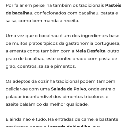
Por falar em peixe, há também os tradicionais
Pastéis
de bacalhau
, confecionados com bacalhau, batata e
salsa, como bem manda a receita.
Uma vez que o bacalhau é um dos ingredientes base
de muitos pratos típicos da gastronomia portuguesa,
a ementa conta também com a
Meia Desfeita
, outro
prato de bacalhau, este confecionado com pasta de
grão, coentros, salsa e pimentos.
Os adeptos da cozinha tradicional podem também
deliciar-se com uma
Salada de Polvo
, onde entra o
paladar inconfundível dos pimentos tricolores e
azeite balsâmico da melhor qualidade.
E ainda não é tudo. Há entradas de carne, e bastante
apetitosas, como a
Lascada de Novilho
, que