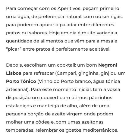
Para começar com os Aperitivos, peçam primeiro
uma água, de preferência natural, com ou sem gás,
para poderem apurar o paladar entre diferentes
pratos ou sabores. Hoje em dia é muito variada a
quantidade de alimentos que vêm para a mesa e
“picar” entre pratos é perfeitamente aceitável.
Depois, escolham um cocktail: um bom
Negroni
Lisboa
para refrescar (Campari, ginginha, gin) ou um
Porto Tónico
(Vinho do Porto branco, água tónica
artesanal). Para este momento inicial, têm à vossa
disposição um couvert com ótimos pãezinhos
estaladiços e manteiga de alho, além de uma
pequena porção de azeite virgem onde podem
molhar uma côdea e, com umas azeitonas
temperadas, relembrar os gostos mediterrânicos.