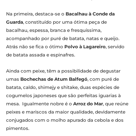
Na primeira, destaca-se o
Bacalhau à Conde da
Guarda
, constituído por uma ótima peça de
bacalhau, espessa, branca e fresquíssima,
acompanhado por puré de batata, natas e queijo.
Atrás não se fica o ótimo
Polvo à Lagareiro
, servido
de batata assada e espinafres.
Ainda com peixe, têm a possibilidade de degustar
umas
Bochechas de Atum Balfegó
, com puré de
batata, caldo, shimejy e shitake, duas espécies de
cogumelos japoneses que são perfeitas iguarias à
mesa. Igualmente nobre é o
Arroz do Mar
, que reúne
peixes e mariscos da maior qualidade, devidamente
conjugados com o molho apurado da cebola e dos
pimentos.