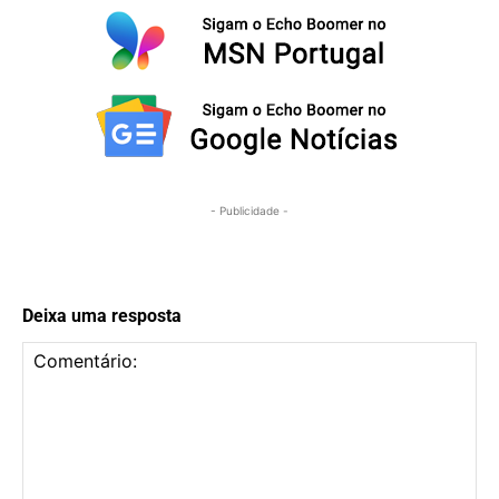
- Publicidade -
Deixa uma resposta