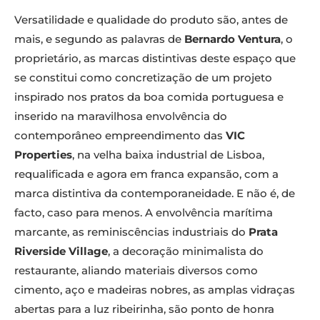
Versatilidade e qualidade do produto são, antes de
mais, e segundo as palavras de
Bernardo Ventura
, o
proprietário, as marcas distintivas deste espaço que
se constitui como concretização de um projeto
inspirado nos pratos da boa comida portuguesa e
inserido na maravilhosa envolvência do
contemporâneo empreendimento das
VIC
Properties
, na velha baixa industrial de Lisboa,
requalificada e agora em franca expansão, com a
marca distintiva da contemporaneidade. E não é, de
facto, caso para menos. A envolvência marítima
marcante, as reminiscências industriais do
Prata
Riverside Village
, a decoração minimalista do
restaurante, aliando materiais diversos como
cimento, aço e madeiras nobres, as amplas vidraças
abertas para a luz ribeirinha, são ponto de honra