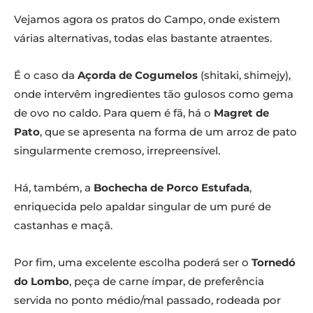
Vejamos agora os pratos do Campo, onde existem
várias alternativas, todas elas bastante atraentes.
É o caso da
Açorda de Cogumelos
(shitaki, shimejy),
onde intervêm ingredientes tão gulosos como gema
de ovo no caldo. Para quem é fã, há o
Magret de
Pato
, que se apresenta na forma de um arroz de pato
singularmente cremoso, irrepreensível.
Há, também, a
Bochecha de Porco Estufada
,
enriquecida pelo apaldar singular de um puré de
castanhas e maçã.
Por fim, uma excelente escolha poderá ser o
Tornedó
do Lombo
, peça de carne ímpar, de preferência
servida no ponto médio/mal passado, rodeada por