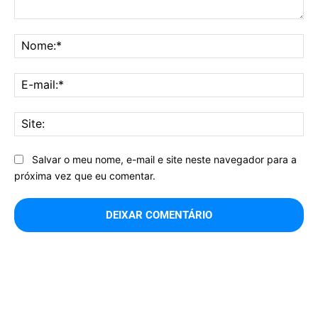
Comentário:
No
E-
mai
Sit
Salvar o meu nome, e-mail e site neste navegador para a
próxima vez que eu comentar.