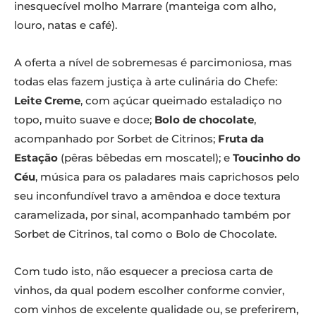
inesquecível molho Marrare (manteiga com alho,
louro, natas e café).
A oferta a nível de sobremesas é parcimoniosa, mas
todas elas fazem justiça à arte culinária do Chefe:
Leite Creme
, com açúcar queimado estaladiço no
topo, muito suave e doce;
Bolo de chocolate
,
acompanhado por Sorbet de Citrinos;
Fruta da
Estação
(pêras bêbedas em moscatel); e
Toucinho do
Céu
, música para os paladares mais caprichosos pelo
seu inconfundível travo a amêndoa e doce textura
caramelizada, por sinal, acompanhado também por
Sorbet de Citrinos, tal como o Bolo de Chocolate.
Com tudo isto, não esquecer a preciosa carta de
vinhos, da qual podem escolher conforme convier,
com vinhos de excelente qualidade ou, se preferirem,