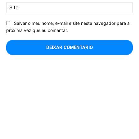
Sit
Salvar o meu nome, e-mail e site neste navegador para a
próxima vez que eu comentar.