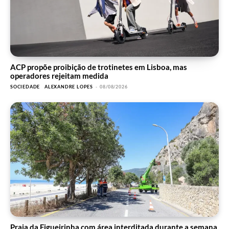
ACP propõe proibição de trotinetes em Lisboa, mas
operadores rejeitam medida
SOCIEDADE
ALEXANDRE LOPES
-
08/08/2026
Praia da Figueirinha com área interditada durante a semana