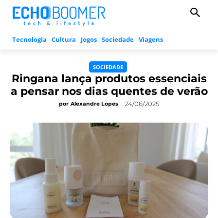
Tecnologia
Cultura
Jogos
Sociedade
Viagens
SOCIEDADE
Ringana lança produtos essenciais
a pensar nos dias quentes de verão
24/06/2025
por
Alexandre Lopes