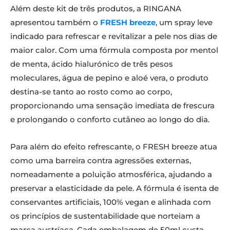
Além deste kit de três produtos, a RINGANA
apresentou também o
FRESH breeze
, um spray leve
indicado para refrescar e revitalizar a pele nos dias de
maior calor. Com uma fórmula composta por mentol
de menta, ácido hialurónico de três pesos
moleculares, água de pepino e aloé vera, o produto
destina-se tanto ao rosto como ao corpo,
proporcionando uma sensação imediata de frescura
e prolongando o conforto cutâneo ao longo do dia.
Para além do efeito refrescante, o FRESH breeze atua
como uma barreira contra agressões externas,
nomeadamente a poluição atmosférica, ajudando a
preservar a elasticidade da pele. A fórmula é isenta de
conservantes artificiais, 100% vegan e alinhada com
os princípios de sustentabilidade que norteiam a
marca austríaca. Cada embalagem de 50ml custa