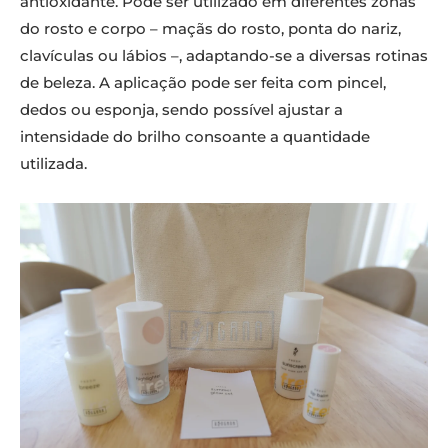
antioxidante. Pode ser utilizado em diferentes zonas
do rosto e corpo – maçãs do rosto, ponta do nariz,
clavículas ou lábios –, adaptando-se a diversas rotinas
de beleza. A aplicação pode ser feita com pincel,
dedos ou esponja, sendo possível ajustar a
intensidade do brilho consoante a quantidade
utilizada.