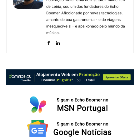
de Leiria, sou um dos fundadores do Echo
Boomer. Aficcionado por novas tecnologias,
amante de boa gastronomia - e de viagens
inesquecíveis! - e apaixonado pelo mundo da
música.