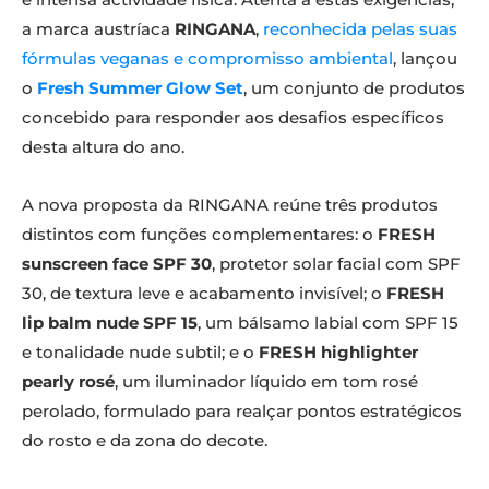
a marca austríaca
RINGANA
,
reconhecida pelas suas
fórmulas veganas e compromisso ambiental
, lançou
o
Fresh Summer Glow Set
, um conjunto de produtos
concebido para responder aos desafios específicos
desta altura do ano.
A nova proposta da RINGANA reúne três produtos
distintos com funções complementares: o
FRESH
sunscreen face SPF 30
, protetor solar facial com SPF
30, de textura leve e acabamento invisível; o
FRESH
lip balm nude SPF 15
, um bálsamo labial com SPF 15
e tonalidade nude subtil; e o
FRESH highlighter
pearly rosé
, um iluminador líquido em tom rosé
perolado, formulado para realçar pontos estratégicos
do rosto e da zona do decote.