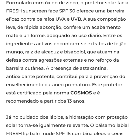
Formulado com óxido de zinco, o protetor solar facial
FRESH sunscreen face SPF 30 oferece uma barreira
eficaz contra os raios UVA e UVB. A sua composição
leve, de rápida absorção, confere um acabamento
mate e uniforme, adequado ao uso diário. Entre os
ingredientes activos encontram-se extratos de feijão
mungo, raiz de alcaçuz e bisabolol, que atuam na
defesa contra agressões externas e no reforço da
barreira cutânea. A presença de astaxantina,
antioxidante potente, contribui para a prevenção do
envelhecimento cutâneo prematuro. Este protetor
está certificado pela norma
COSMOS
e é
recomendado a partir dos 13 anos.
Já no cuidado dos lábios, a hidratação com proteção
solar torna-se igualmente relevante. O bálsamo labial
FRESH lip balm nude SPF 15 combina óleos e ceras