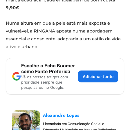
9,90€
.
Numa altura em que a pele está mais exposta e
vulnerável, a RINGANA aposta numa abordagem
essencial e consciente, adaptada a um estilo de vida
ativo e urbano.
Escolhe o Echo Boomer
como Fonte Preferida
Adicionar fonte
Vê os nossos artigos com
prioridade sempre que
pesquisares no Google.
Alexandre Lopes
Licenciado em Comunicação Social e
Educação Multimédia no Instituto Politécnico