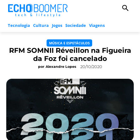
Tecnologia
Cultura
Jogos
Sociedade
Viagens
MÚSICA E ESPETÁCULOS
RFM SOMNII Réveillon na Figueira
da Foz foi cancelado
20/10/2020
por
Alexandre Lopes