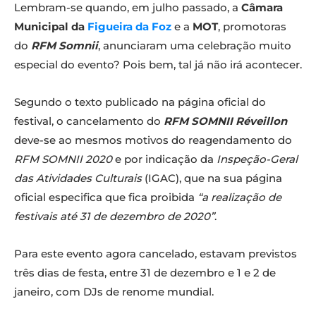
Lembram-se quando, em julho passado, a
Câmara
Municipal da
Figueira da Foz
e a
MOT
, promotoras
do
RFM Somnii
, anunciaram uma celebração muito
especial do evento? Pois bem, tal já não irá acontecer.
Segundo o texto publicado na página oficial do
festival, o cancelamento do
RFM SOMNII Réveillon
deve-se ao mesmos motivos do reagendamento do
RFM SOMNII 2020
e por indicação da
Inspeção-Geral
das Atividades Culturais
(IGAC), que na sua página
oficial especifica que fica proibida
“a realização de
festivais até 31 de dezembro de 2020”
.
Para este evento agora cancelado, estavam previstos
três dias de festa, entre 31 de dezembro e 1 e 2 de
janeiro, com DJs de renome mundial.