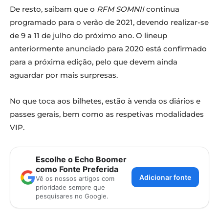
De resto, saibam que o
RFM SOMNII
continua
programado para o verão de 2021, devendo realizar-se
de 9 a 11 de julho do próximo ano. O lineup
anteriormente anunciado para 2020 está confirmado
para a próxima edição, pelo que devem ainda
aguardar por mais surpresas.
No que toca aos bilhetes, estão à venda os diários e
passes gerais, bem como as respetivas modalidades
VIP.
Escolhe o Echo Boomer
como Fonte Preferida
Adicionar fonte
Vê os nossos artigos com
prioridade sempre que
pesquisares no Google.