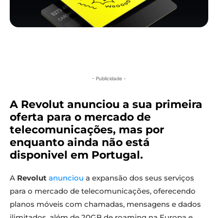
- Publicidade -
A Revolut anunciou a sua primeira
oferta para o mercado de
telecomunicações, mas por
enquanto ainda não está
disponivel em Portugal.
A
Revolut
anunciou
a expansão dos seus serviços
para o mercado de telecomunicações, oferecendo
planos móveis com chamadas, mensagens e dados
ilimitados, além de 20GB de roaming na Europa e