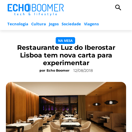
Tecnologia
Cultura
Jogos
Sociedade
Viagens
NA MESA
Restaurante Luz do Iberostar
Lisboa tem nova carta para
experimentar
12/08/2018
por
Echo Boomer